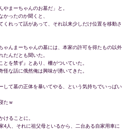
んやまーちゃんのお墓だ」と。
なかったのか聞くと、
てくれって話があって、それ以来少しだけ位置を移動さ
ちゃんまーちゃんの墓には、本家の許可を得たもの以外
れたんだとも聞いた。
ことを禁ず』とあり、柵がついていた。
奇怪な話に俄然俺は興味が湧いてきた。
ーして墓の正体を暴いてやる、という気持ちでいっぱい
寝たｗ
出かけることに。
一家4人、それに祖父母といるから、二台ある自家用車に