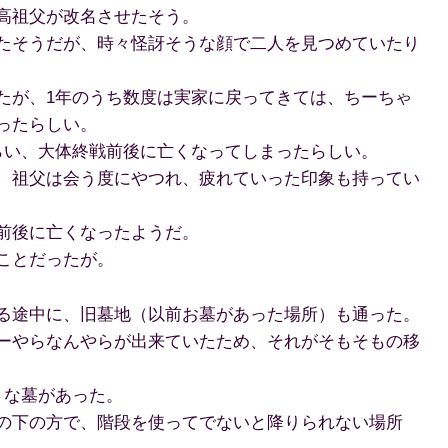
高祖父が改名させたそう。
たそうだが、時々怪訝そうな顔で二人を見つめていたり
たが、1年のうち数度は実家に戻ってきては、ちーちゃ
ったらしい。
らい、大体終戦前後に亡くなってしまったらしい。
、祖父は会う度にやつれ、疲れていった印象も持ってい
前後に亡くなったようだ。
ことだったが。
る途中に、旧墓地（以前お墓があった場所）も通った。
ーやらなんやらが出来ていたため、それがそもそもの移
さな墓があった。
の下の方で、階段を使ってでないと降りられない場所