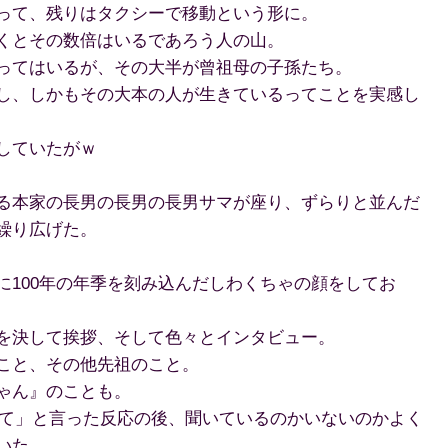
って、残りはタクシーで移動という形に。
くとその数倍はいるであろう人の山。
ってはいるが、その大半が曾祖母の子孫たち。
し、しかもその大本の人が生きているってことを実感し
していたがｗ
る本家の長男の長男の長男サマが座り、ずらりと並んだ
繰り広げた。
に100年の年季を刻み込んだしわくちゃの顔をしてお
を決して挨拶、そして色々とインタビュー。
こと、その他先祖のこと。
ゃん』のことも。
って」と言った反応の後、聞いているのかいないのかよく
いた。