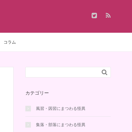
コラム

カテゴリー
風習・因習にまつわる怪異
集落・部落にまつわる怪異