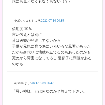
想にも見えなくもなくもない（？）
ヤボツッコミ！
より:
2021-07-16 00:35
信用度 10％
言い伝えとは別に
昔は医療が発達してないから
子供が元気に育つ為にいろいろな風習があった
だから身代りに地蔵を立てるのもあったのかも
死ぬから障害になってるし 遺伝子に問題がある
のかも！
ojisann
より:
2021-10-03 16:47
「悪い神様」とは何なのか？教えて下さい。