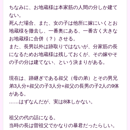
ちなみに、お地蔵様は本家筋の人間の分しか建て
ない。
死んだ場合、また、女の子は他所に嫁にいくとお
地蔵様を撤去し、一番奥にある、一番古く大きな
お地蔵様に合併（？）させる。
また、長男以外は跡取りではないが、分家筋の長
になるためお地蔵様は残しておくが、その嫁やそ
の子の分は建てない、という決まりがある。
現在は、跡継ぎである叔父（母の弟）とその男兄
弟3人分+叔父の子3人分+叔父の長男の子2人の9体
がある。
……はずなんだが、実は8体しかない。
祖父の代の話になる。
当時の長は曽祖父でかなりの暴君だったらしい。