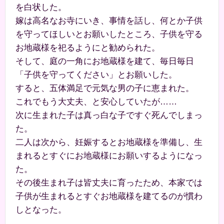
を白状した。
嫁は高名なお寺にいき、事情を話し、何とか子供
を守ってほしいとお願いしたところ、子供を守る
お地蔵様を祀るようにと勧められた。
そして、庭の一角にお地蔵様を建て、毎日毎日
「子供を守ってください」とお願いした。
すると、五体満足で元気な男の子に恵まれた。
これでもう大丈夫、と安心していたが……
次に生まれた子は真っ白な子ですぐ死んでしまっ
た。
二人は次から、妊娠するとお地蔵様を準備し、生
まれるとすぐにお地蔵様にお願いするようになっ
た。
その後生まれ子は皆丈夫に育ったため、本家では
子供が生まれるとすぐお地蔵様を建てるのが慣わ
しとなった。