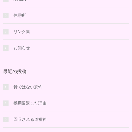
休憩所
リンク集
お知らせ
最近の投稿
骨ではない恐怖
採用辞退した理由
回収される道祖神