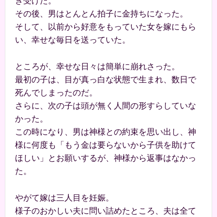
き受けた。
その後、男はとんとん拍子に金持ちになった。
そして、以前から好意をもっていた女を嫁にもら
い、幸せな毎日を送っていた。
ところが、幸せな日々は簡単に崩れさった。
最初の子は、目が真っ白な状態で生まれ、数日で
死んでしまったのだ。
さらに、次の子は頭が無く人間の形すらしていな
かった。
この時になり、男は神様との約束を思い出し、神
様に何度も「もう金は要らないから子供を助けて
ほしい」とお願いするが、神様から返事はなかっ
た。
やがて嫁は三人目を妊娠。
様子のおかしい夫に問い詰めたところ、夫は全て