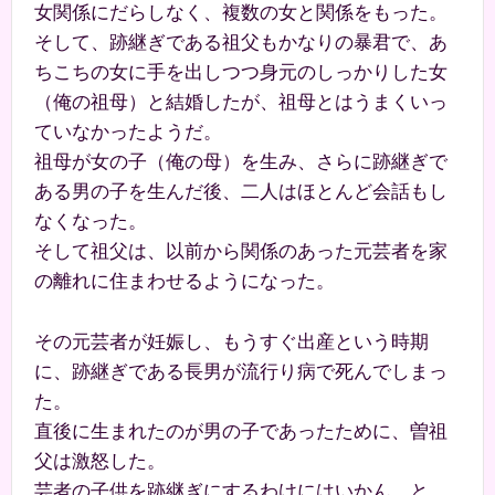
女関係にだらしなく、複数の女と関係をもった。
そして、跡継ぎである祖父もかなりの暴君で、あ
ちこちの女に手を出しつつ身元のしっかりした女
（俺の祖母）と結婚したが、祖母とはうまくいっ
ていなかったようだ。
祖母が女の子（俺の母）を生み、さらに跡継ぎで
ある男の子を生んだ後、二人はほとんど会話もし
なくなった。
そして祖父は、以前から関係のあった元芸者を家
の離れに住まわせるようになった。
その元芸者が妊娠し、もうすぐ出産という時期
に、跡継ぎである長男が流行り病で死んでしまっ
た。
直後に生まれたのが男の子であったために、曽祖
父は激怒した。
芸者の子供を跡継ぎにするわけにはいかん、と。