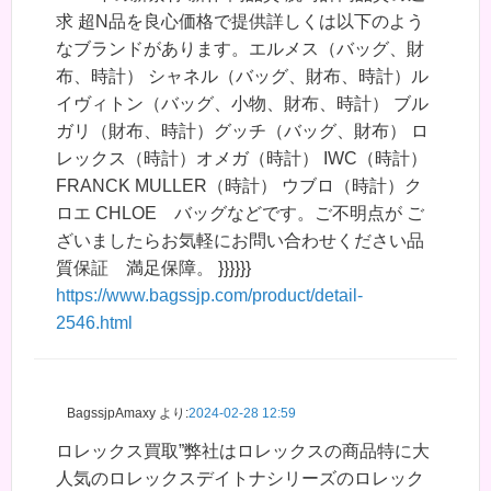
求 超N品を良心価格で提供詳しくは以下のよう
なブランドがあります。エルメス（バッグ、財
布、時計） シャネル（バッグ、財布、時計）ル
イヴィトン（バッグ、小物、財布、時計） ブル
ガリ（財布、時計）グッチ（バッグ、財布） ロ
レックス（時計）オメガ（時計） IWC（時計）
FRANCK MULLER（時計） ウブロ（時計）ク
ロエ CHLOE バッグなどです。ご不明点が ご
ざいましたらお気軽にお問い合わせください品
質保証 満足保障。 }}}}}}
https://www.bagssjp.com/product/detail-
2546.html
BagssjpAmaxy
より:
2024-02-28 12:59
ロレックス買取”弊社はロレックスの商品特に大
人気のロレックスデイトナシリーズのロレック