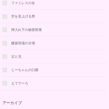
ファミレスの女
空を見上げる男
押入れ下の秘密部屋
建築現場の古墳
父と兄
じーちゃんの口癖
えででーろ
アーカイブ