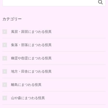

カテゴリー
風習・因習にまつわる怪異
集落・部落にまつわる怪異
幽霊や怨霊にまつわる怪異
地方・田舎にまつわる怪異
離島にまつわる怪異
山や森にまつわる怪異