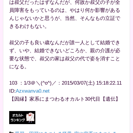
は叔父だったはずなんだが、何故か叔父の子が全
員障害をもっているのは、やはり何か影響がある
んじゃないかと思うが、当然、そんなもの立証で
きるわけもない。
叔父の子も良い歳なんだが誰一人として結婚でき
ず、いや、結婚できないどころか、親の介護が必
要な状態で、叔父の家は叔父の代で姿を消すこと
になる。
103 ：1/3＠＼(^o^)／：2015/03/07(土) 15:18:22.11
ID:
Azxwanva0.net
【因縁】家系にまつわるオカルト30代目【遺伝】