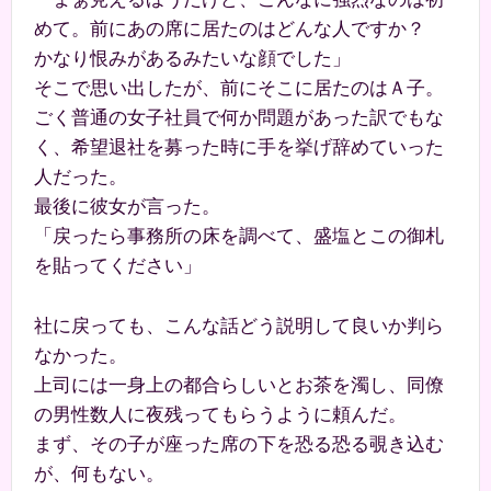
めて。前にあの席に居たのはどんな人ですか？
かなり恨みがあるみたいな顔でした」
そこで思い出したが、前にそこに居たのはＡ子。
ごく普通の女子社員で何か問題があった訳でもな
く、希望退社を募った時に手を挙げ辞めていった
人だった。
最後に彼女が言った。
「戻ったら事務所の床を調べて、盛塩とこの御札
を貼ってください」
社に戻っても、こんな話どう説明して良いか判ら
なかった。
上司には一身上の都合らしいとお茶を濁し、同僚
の男性数人に夜残ってもらうように頼んだ。
まず、その子が座った席の下を恐る恐る覗き込む
が、何もない。