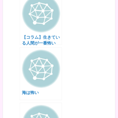
【コラム】生きてい
る人間が一番怖い
海は怖い