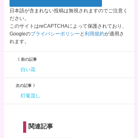
日本語が含まれない投稿は無視されますのでご注意く
ださい。
このサイトはreCAPTCHAによって保護されており、
Googleの
プライバシーポリシー
と
利用規約
が適用さ
れます。
《 前の記事
白い花
次の記事 》
灯篭流し
関連記事