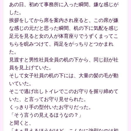
あの日、初めて事務所に入った瞬間、嫌な感じが
した。
挨拶をしてから席を案内され座ると、この席が嫌
な感じの元だと思った瞬間、机の下に気配を感じ
足元を見ると女の人が体育座りでうずくまってこ
ちらを睨みつけて、両足をがっちりとつかまれ
た。
見渡すと男性社員全員の机の下から、同じ顔が社
員を見上げていた。
そして女子社員の机の下には、大量の髪の毛が動
いていた。
そこで逃げ出しトイレでこのお守りを握り締めて
いた、と言ってお守り見せられた。
くっきり手の型付いたお守りだった。
「そう言うの見えるほうなの？」
と聞くと、
「まぁ見えるほうだけど、こんなに強烈なのは初