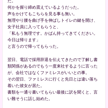
た。
何かを握り締め震えているようだった。
声をかけてもこちらを見る事も無い。
無理やり腰を曲げ手を伸ばしトイレの鍵を開け、
女子社員に入ってもらうと、
「私もう無理です。かばん持ってきてください。
今日は帰ります」
と言うので帰ってもらった。
翌日、電話で採用辞退を伝えてきたので了解し書
類関係があるのでもう一度来社するように言った
が、会社ではなくファミレスがいいとの事。
その翌日、ファミレスに行くと先日とは違い落ち
着いた彼女が居た。
書類を一通り書いてもらい最後に訳を聞くと、言
い難そうに話し始めた。