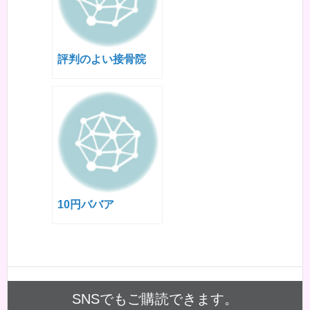
評判のよい接骨院
10円ババア
SNSでもご購読できます。