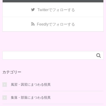
Twitter
でフォローする
Feedly
でフォローする

カテゴリー
風習・因習にまつわる怪異
集落・部落にまつわる怪異