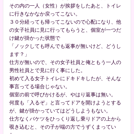
その内の一人（女性）が挨拶をしたあと、トイレ
に行きなかなか戻ってこない。
３０分経っても帰ってこないので心配になり、他
の女子社員に見に行ってもらうと、個室が一つだ
け鍵が掛かった状態で
「ノックしても呼んでも返事が無いけど、どうし
ます？」
仕方が無いので、その女子社員と俺ともう一人の
男性社員とで見に行く事にした。
初めて入る女子トイレにドキドキしたが、そんな
事言ってる場合じゃない。
個室の前で呼びかけるが、やはり返事は無い。
何度も「入るぞ」と言ってドアを開けようとする
が、鍵が掛かっていてはどうしようもない。
仕方なくバケツをひっくり返し乗りドアの上から
覗き込むと、その子が端の方でうずくまってい