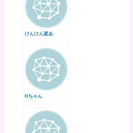
けんけん婆あ
Hちゃん