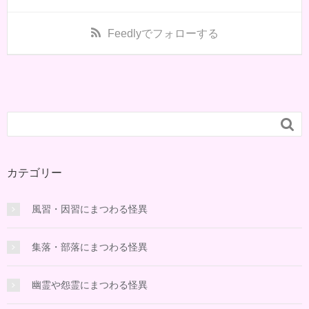
Feedly
でフォローする

カテゴリー
風習・因習にまつわる怪異
集落・部落にまつわる怪異
幽霊や怨霊にまつわる怪異