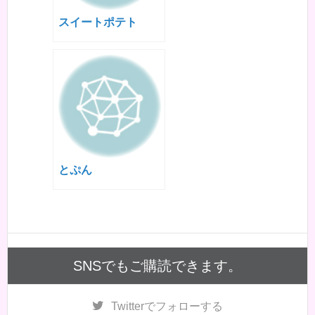
スイートポテト
とぷん
SNSでもご購読できます。
Twitter
でフォローする