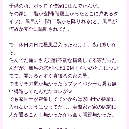
子供の頃、ボッロイ借家に住んでたんだ。
その家は二階が玄関(階段上がったとこに扉あるタ
イプ)、風呂が一階(二階から降りれる)と、風呂が
何故か完全に隔離されてた。
で、休日の日に昼風呂入ったわけよ。夜は寒いか
ら。
住んでた俺にさえ理解不能な構造してる家だった
んだが、風呂の窓が地上1.2Ｍくらいのとこについ
てて、開けるとすぐ真後ろの家の壁。
つまりその家が無かったらプライバシーも糞も無
い構造してたんだなコレがｗ
でも家同士が密集してて外からは家同士の隙間に
入れないようになってたし、実際家と家の隙間に
人が通ることも無かったから全く問題無かった。