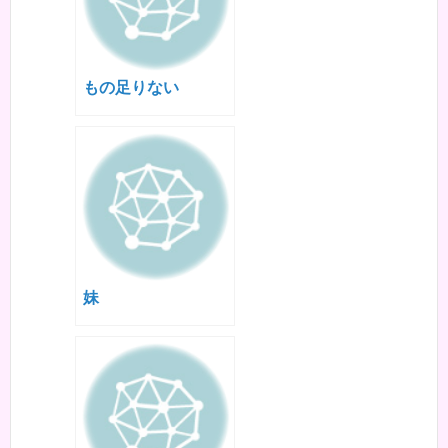
もの足りない
妹