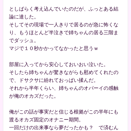
としばらく考え込んでいたのだが、ふっとある結
論に達した。
そしてその現場で一人きりで居るのが急に怖くな
り、もうほとんど半泣きで姉ちゃんの居る三階ま
でダッシュ。
マジで１０秒かかってなかったと思うｗ
部屋に入ってから安心しておいおい泣いた。
そしたら姉ちゃんが驚きながらも慰めてくれたの
で、ドサクサに紛れておっぱい揉んだ。
それから半年くらい、姉ちゃんのオパーイの感触
が俺のオカズだった。
俺がこの話が事実だと信じる根拠がこの半年にも
渡るオカズ固定のオナニー期間。
一回だけの出来事なら夢だったかも？ で済むん