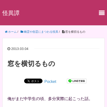
怪異譚
ホーム
/
幽霊や怨霊にまつわる怪異
/
窓を横切るもの
2013.03.04
窓を横切るもの
Pocket
俺がまだ中学生の頃、多分実際に起こった話。