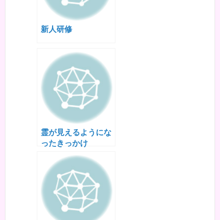
新人研修
霊が見えるようにな
ったきっかけ