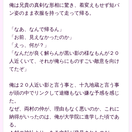
俺は兄貴の真剣な形相に驚き、着変えもせず短パ
ン姿のまま衣服を持って走って帰る。
「なあ、なんで帰るん」
「お前、見えなかったのか」
「えっ、何が？」
「なんだが良く解らんが黒い影の様なもんが２０
人近くいて、それが俺らにものすごい敵意を向け
てたぞ」
俺は２０人近い影と言う事と、十九地蔵と言う事
が頭の中でリンクして途轍もない嫌な予感を感じ
た。
なぜ、両村の仲が、理由もなく悪いのか、これに
納得がいったのは、俺が大学院に進学した頃であ
る。