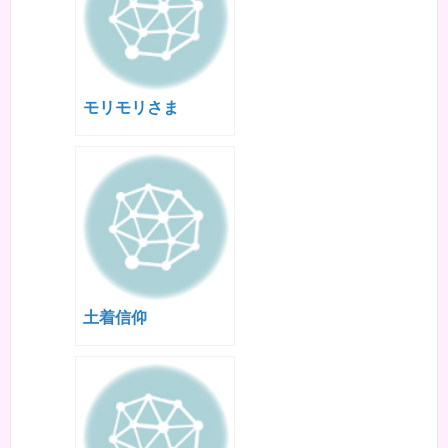
モリモリさま
土着信仰