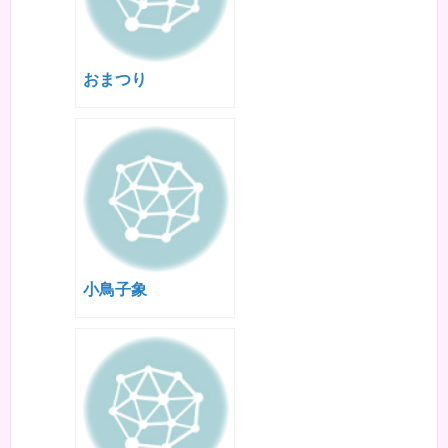
おまつり
小鳥子象