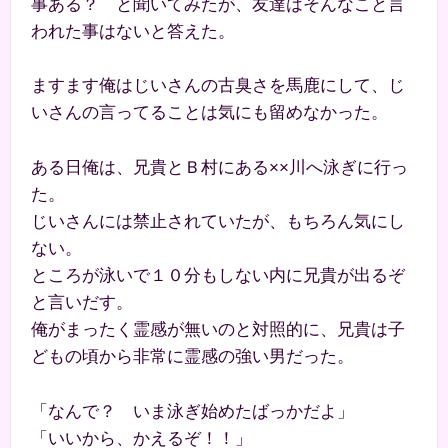
事ある？ と聞いてみたが、友達はそんなこと言
われた事はないと答えた。
ますます俺はじいさんの古臭さを馬鹿にして、じ
いさんの言ってることは気にも留めなかった。
ある日俺は、兄貴とＢ村にある××川へ泳ぎに行っ
た。
じいさんには禁止されていたが、もちろん気にし
ない。
ところが泳いで１０分もしない内に兄貴が出るぞ
と言いだす。
俺がまったく霊感が無いのと対照的に、兄貴は子
どもの頃から非常に霊感の強い男だった。
「なんで？ いま泳ぎ始めたばっかだよ」
「いいから、かえるぞ！！」