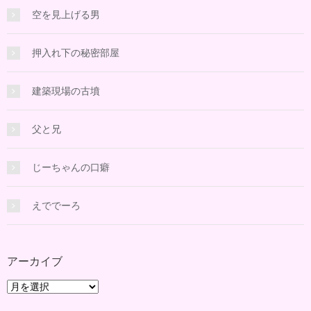
空を見上げる男
押入れ下の秘密部屋
建築現場の古墳
父と兄
じーちゃんの口癖
えででーろ
アーカイブ
ア
ー