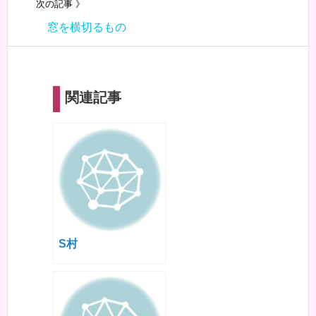
次の記事 》
窓を横切るもの
関連記事
S村