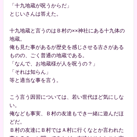
「十九地蔵が呪うからだ」
とじいさんは答えた。
十九地蔵と言うのはＢ村の××神社にある十九体の
地蔵。
俺も見た事があるが歴史を感じさせる古さがある
ものの、ごく普通の地蔵である。
「なんで、お地蔵様が人を呪うの？」
「それは知らん」
等と適当な事を言う。
こう言う因習については、若い世代ほど気にしな
い。
俺なども事実、Ｂ村の友達もでき一緒に遊んだほ
どだ。
Ｂ村の友達にＢ村ではＡ村に行くなとか言われた