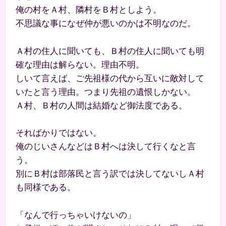
俺の村をＡ村、隣村をＢ村としよう。
不思議な事になぜ仲が悪いのかは不明なのだ。
Ａ村の住人に聞いても、Ｂ村の住人に聞いても明
確な理由は解らない。理由不明。
しいて言えば、ご先祖様の代から互いに敵対して
いたと言う理由。つまり先祖の遺恨しかない。
Ａ村、Ｂ村の人間は結婚など御法度である。
そればかりではない。
俺のじいさんなどはＢ村へは決して行くなと言
う。
別にＢ村は部落民と言う訳では決してないしＡ村
も同様である。
「なんで行っちゃいけないの」