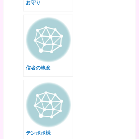
お守り
信者の執念
テンポポ様