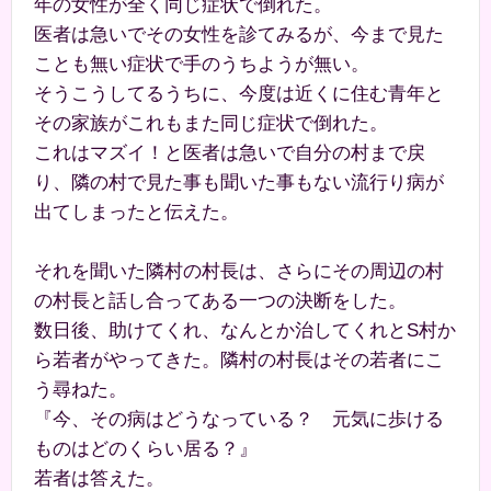
年の女性が全く同じ症状で倒れた。
医者は急いでその女性を診てみるが、今まで見た
ことも無い症状で手のうちようが無い。
そうこうしてるうちに、今度は近くに住む青年と
その家族がこれもまた同じ症状で倒れた。
これはマズイ！と医者は急いで自分の村まで戻
り、隣の村で見た事も聞いた事もない流行り病が
出てしまったと伝えた。
それを聞いた隣村の村長は、さらにその周辺の村
の村長と話し合ってある一つの決断をした。
数日後、助けてくれ、なんとか治してくれとS村か
ら若者がやってきた。隣村の村長はその若者にこ
う尋ねた。
『今、その病はどうなっている？ 元気に歩ける
ものはどのくらい居る？』
若者は答えた。