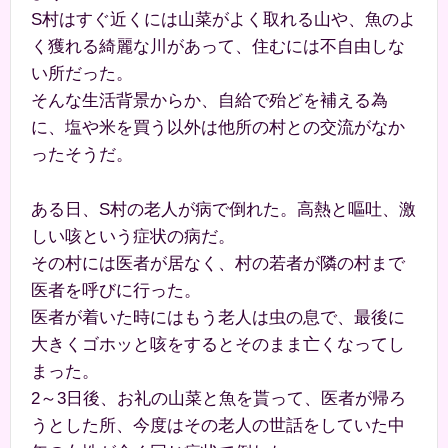
S村はすぐ近くには山菜がよく取れる山や、魚のよ
く獲れる綺麗な川があって、住むには不自由しな
い所だった。
そんな生活背景からか、自給で殆どを補える為
に、塩や米を買う以外は他所の村との交流がなか
ったそうだ。
ある日、S村の老人が病で倒れた。高熱と嘔吐、激
しい咳という症状の病だ。
その村には医者が居なく、村の若者が隣の村まで
医者を呼びに行った。
医者が着いた時にはもう老人は虫の息で、最後に
大きくゴホッと咳をするとそのまま亡くなってし
まった。
2～3日後、お礼の山菜と魚を貰って、医者が帰ろ
うとした所、今度はその老人の世話をしていた中