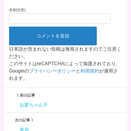
名前(任意)
日本語が含まれない投稿は無視されますのでご注意く
ださい。
このサイトはreCAPTCHAによって保護されており、
Googleの
プライバシーポリシー
と
利用規約
が適用さ
れます。
《 前の記事
お婆ちゃん子
次の記事 》
風習