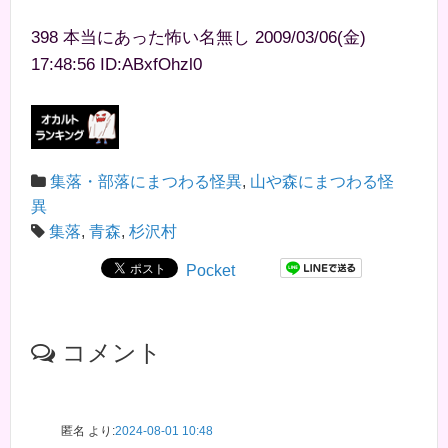
398 本当にあった怖い名無し 2009/03/06(金)
17:48:56 ID:ABxfOhzl0
集落・部落にまつわる怪異
,
山や森にまつわる怪
異
集落
,
青森
,
杉沢村
Pocket
コメント
匿名
より:
2024-08-01 10:48