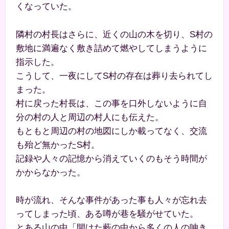
くなっていた。
隣村の村長はさらに、近くの山の木を切り、S村の
敷地に満遍なく敷き詰めて燃やしてしまうように
指示した。
こうして、一夜にしてS村の存在は葬り去られてし
まった。
村に戻った村長は、この事を口外しないように自
分の村の人と周辺の村人にも伝えた。
もともと周辺の村の地図にしか載ってなく、交流
も殆ど無かったS村。
記録や人々の記憶から消えていくのもそう時間が
かからなかった。
時が流れ、そんな事件があった事も人々が忘れ去
ってしまった頃、ある噂が巷を騒がせていた。
とある山の中「開けた藪の中から多くの人の呻き