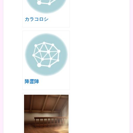
カラコロシ
降霊陣