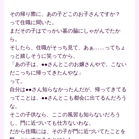
その帰り際に、あの子どこのお子さんですか？
って住職に聞いた。
まだその子はでっかい墓の脇にしゃがんでたか
ら。
そしたら、住職がそっち見て、あぁ……ってちょ
っと嬉しそうに笑ってから、
「あの子は、●●さんとこのお嬢さんやで。こない
だこっちに帰ってきたんやな」
って。
自分は●●さん知らなかったんだが、帰ってきてる
ってことは、●●さんとこも都会に出てるんだろう
な。
そこの子供なら、ここの風習も知らないだろう
し、門に近づいても仕方ないわな。
だから住職には、その子が門に近づいてたことを