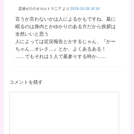
霊感ゼロのオカルトマニア
より:
2019-10-28 16:14
言うか言わないかは人によるかもですね、墓に
眠るのは身内とかゆかりのある方だから挨拶は
全然いいと思う
人によっては近況報告とかするじゃん、『かー
ちゃん…オレさ…』とか、よくあるある！
……でもそれは１人で墓参りする時か……
コメントを残す