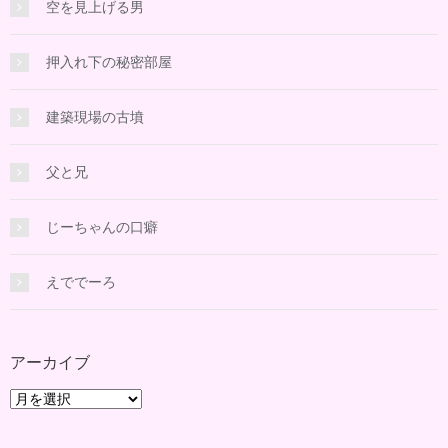
空を見上げる男
押入れ下の秘密部屋
建築現場の古墳
父と兄
じーちゃんの口癖
えででーろ
アーカイブ
ア
ー
カ