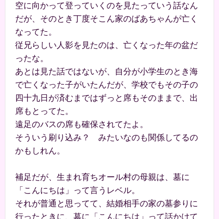
空に向かって登っていくのを見たっていう話なん
だが、そのとき丁度そこん家のばあちゃんが亡く
なってた。
従兄らしい人影を見たのは、亡くなった年の盆だ
ったな。
あとは見た話ではないが、自分が小学生のとき海
で亡くなった子がいたんだが、学校でもその子の
四十九日が済むまではずっと席もそのままで、出
席もとってた。
遠足のバスの席も確保されてたよ。
そういう刷り込み？ みたいなのも関係してるの
かもしれん。
補足だが、生まれ育ちオール村の母親は、墓に
「こんにちは」って言うレベル。
それが普通と思ってて、結婚相手の家の墓参りに
行ったときに、墓に「こんにちは」って話かけて