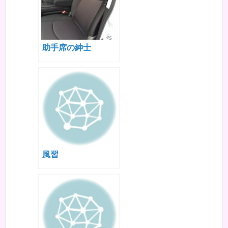
助手席の紳士
風習