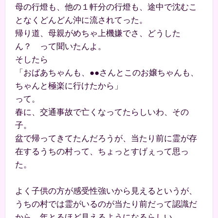
母の行燈も、他の１軒分の行燈も、途中で沈むこ
となくどんどん沖に流されてった。
帰り道、母親がめちゃ上機嫌でさ、どうした
ん？ って聞いたんよ。
そしたら
「おばあちゃんも、●●さんとこのお嬢ちゃんも、
ちゃんと極楽に行けたから」
って。
春に、交通事故で亡くなってたらしいわ、その
子。
盆で帰ってきてたんだろうが、当たり前に霊が存
在するうちの村って、ちょっとすげぇって思っ
た。
よく子供の方が感受性強いから見えるというが、
うちの村では霊がいるのが当たり前だって認識だ
から、年とるほど見えるようになるらしい。