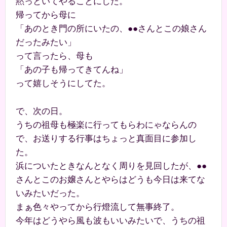
黙っといてやることにした。
帰ってから母に
「あのとき門の所にいたの、●●さんとこの娘さん
だったみたい」
って言ったら、母も
「あの子も帰ってきてんね」
って嬉しそうにしてた。
で、次の日。
うちの祖母も極楽に行ってもらわにゃならんの
で、お送りする行事はちょっと真面目に参加し
た。
浜についたときなんとなく周りを見回したが、●●
さんとこのお嬢さんとやらはどうも今日は来てな
いみたいだった。
まぁ色々やってから行燈流して無事終了。
今年はどうやら風も波もいいみたいで、うちの祖