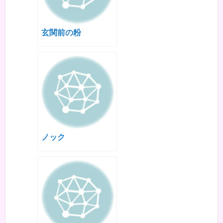
玄関前の粉
ノック