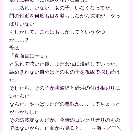
……あれ、いない。女の子、いなくなってた。
門の付近を何度も目を凝らしながら探すが、やっ
ぱりいない。
もしかして、これはもしかしてというやつ
か……？
母は
「真面目にせぇ」
と呆れて呟いた後、また念仏に没頭していった。
諦めきれない自分はその女の子を視線で探し続け
た。
そしたら、その子が防波堤と砂浜の付け根辺りに
いたんだ。
なんだ、やっぱりただの悪戯か……ってちょっと
がっかりした。
その防波堤なんだが、今時のコンクリ造りのもの
ではないから、正面から見ると、 ～海～／￣＼