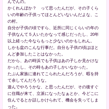
んでんの。
かくれんぼか？ って思ったんだが、その子くら
いの年齢の子供ってほとんどいないんだよな、こ
の村。
自分が子供の頃ですら、近所に同じくらいの年の
子供なんて５人いたかなって感じだったし、20年
以上経った今ならもっと少ないのかもしれん。
しかも盆のこんな行事だ。自分も子供の頃はほと
んど参加したことはなかった。
だから、あの時浜でも子供はあの子しか見かけな
かったし、その時もあの子しかいなかった。
たぶん家族に連れてこられたんだろうが、暇を持
て余してんだろうな。
遊んでやろうかな、と思ったんだが、その後すぐ
に住職が来て、立派になったなぁとか、今どこに
住んでるとか話しかけられて、機会を失ってしま
った。