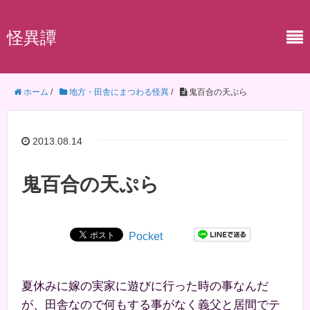
怪異譚
ホーム
/
地方・田舎にまつわる怪異
/
鬼百合の天ぷら
2013.08.14
鬼百合の天ぷら
Pocket
夏休みに嫁の実家に遊びに行った時の事なんだ
が、田舎なので何もする事がなく義父と居間でテ