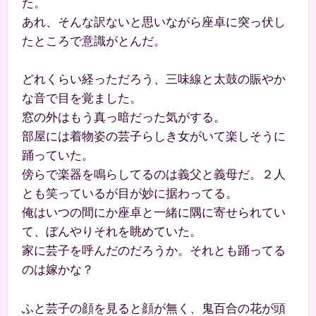
た。
あれ、そんな訳ないと思いながら座卓に突っ伏し
たところで意識がとんだ。
どれくらい経っただろう、三味線と太鼓の賑やか
な音で目を覚ました。
窓の外はもう真っ暗だった気がする。
部屋には着物姿の芸子らしき女がいて楽しそうに
踊っていた。
傍らで楽器を鳴らしてるのは義父と義母だ。２人
とも笑っているが目が妙に据わってる。
俺はいつの間にか座卓と一緒に隅に寄せられてい
て、ぼんやりそれを眺めていた。
家に芸子を呼んだのだろうか。それとも踊ってる
のは嫁かな？
ふと芸子の顔を見ると顔が無く、鬼百合の花が頭