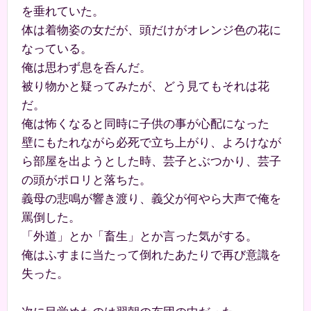
を垂れていた。
体は着物姿の女だが、頭だけがオレンジ色の花に
なっている。
俺は思わず息を呑んだ。
被り物かと疑ってみたが、どう見てもそれは花
だ。
俺は怖くなると同時に子供の事が心配になった
壁にもたれながら必死で立ち上がり、よろけなが
ら部屋を出ようとした時、芸子とぶつかり、芸子
の頭がポロリと落ちた。
義母の悲鳴が響き渡り、義父が何やら大声で俺を
罵倒した。
「外道」とか「畜生」とか言った気がする。
俺はふすまに当たって倒れたあたりで再び意識を
失った。