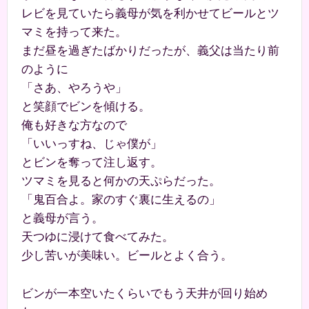
レビを見ていたら義母が気を利かせてビールとツ
マミを持って来た。
まだ昼を過ぎたばかりだったが、義父は当たり前
のように
「さあ、やろうや」
と笑顔でビンを傾ける。
俺も好きな方なので
「いいっすね、じゃ僕が」
とビンを奪って注し返す。
ツマミを見ると何かの天ぷらだった。
「鬼百合よ。家のすぐ裏に生えるの」
と義母が言う。
天つゆに浸けて食べてみた。
少し苦いが美味い。ビールとよく合う。
ビンが一本空いたくらいでもう天井が回り始め