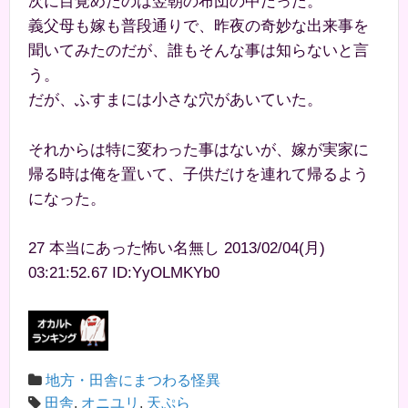
次に目覚めたのは翌朝の布団の中だった。
義父母も嫁も普段通りで、昨夜の奇妙な出来事を
聞いてみたのだが、誰もそんな事は知らないと言
う。
だが、ふすまには小さな穴があいていた。
それからは特に変わった事はないが、嫁が実家に
帰る時は俺を置いて、子供だけを連れて帰るよう
になった。
27 本当にあった怖い名無し 2013/02/04(月)
03:21:52.67 ID:YyOLMKYb0
地方・田舎にまつわる怪異
田舎
,
オニユリ
,
天ぷら