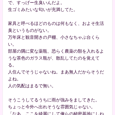
で、すっげー生臭いんだよ。
生ゴミみたいな匂いが充満してた。
家具と呼べるほどのものは何もなく、およそ生活
臭というものがない。
万年床と観音開きの戸棚、小さなちゃぶ台くら
い。
部屋の隅に変な薬瓶、恐らく農薬の類を入れるよ
うな茶色のガラス瓶が、散乱してたのを覚えて
る。
人住んでそうじゃないね。まあ無人だからそうだ
よね。
人の気配はまるで無い。
そうこうしてるうちに雨が強みをましてきた。
ちょっと今外へ出れそうな雰囲気じゃない。
「なあ、ここを綺麗にして俺らの秘密基地にしね