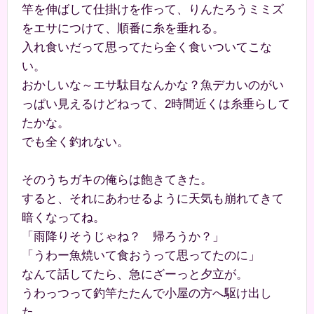
竿を伸ばして仕掛けを作って、りんたろうミミズ
をエサにつけて、順番に糸を垂れる。
入れ食いだって思ってたら全く食いついてこな
い。
おかしいな～エサ駄目なんかな？魚デカいのがい
っぱい見えるけどねって、2時間近くは糸垂らして
たかな。
でも全く釣れない。
そのうちガキの俺らは飽きてきた。
すると、それにあわせるように天気も崩れてきて
暗くなってね。
「雨降りそうじゃね？ 帰ろうか？」
「うわー魚焼いて食おうって思ってたのに」
なんて話してたら、急にざーっと夕立が。
うわっつって釣竿たたんで小屋の方へ駆け出し
た。