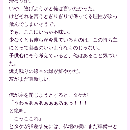
帰ろうか。
いや、逃げようかと俺は言いたかった。
けどそれを言うとぎりぎりで保ってる理性が吹っ
飛んでしまいそうで。
でも、ここにいちゃ不味い。
少なくとも俺らが今見ているものは、この持ち主
にとって都合のいいようなものじゃない。
子供心にそう考えていると、俺はあること気づい
た。
燃え残りの線香の緑が鮮やかだ。
灰がまだ真新しい。
俺が扉を閉じようとすると、タケが
「うわぁあぁあぁぁぁあぁっ！！！」
と絶叫。
「こっここれ」
とタケが指差す先には、仏壇の横にまだ準備中と