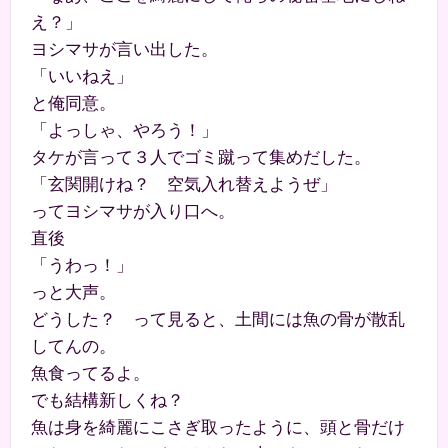
え？」
ヨシマサが言い出した。
「いいねえ」
と俺同意。
「よっしゃ、やろう！」
タケが言って３人でゴミ蹴って集めだした。
「玄関開けね？ 空気入れ替えようぜ」
ってヨシマサが入り口へ。
直後
「うわっ！」
っと大声。
どうした？ って見ると、土間には魚の骨が散乱
してんの。
魚食ってるよ。
でも結構新しくね？
魚は身を綺麗にこさぎ取ったように、頭と骨だけ