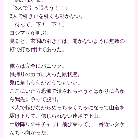
「3人で引っ張ろう！！」
3人で引き戸を引くも動かない。
「待って、下！ 下！」
ヨシマサが叫ぶ。
見ると、玄関の引き戸は、開かないように無数の
釘で打ち付けてあった。
俺らは完全にパニック。
鼠捕りのカゴに入った鼠状態。
兎に角もう何がどうでもいい。
ここにいたら恐怖で潰されちゃうとばかりに窓か
ら我先に争って脱出。
３人で転びながらめっちゃくちゃになって山道を
駆け下りて、信じられない速さで下山。
土砂降りの中チャリに飛び乗って、一番近いタケ
んちへ向かった。