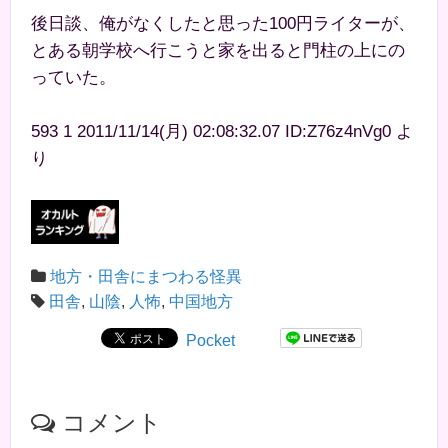
後日談、俺がなくしたと思った100円ライターが、
とある朝学校へ行こうと家を出ると門柱の上にの
っていた。
593 1 2011/11/14(月) 02:08:32.07 ID:Z76z4nVg0 よ
り
地方・田舎にまつわる怪異
田舎
,
山陰
,
人怖
,
中国地方
Pocket
コメント