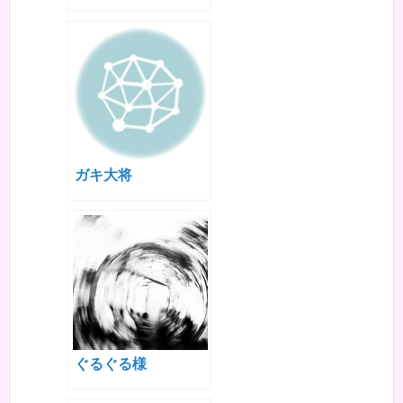
ガキ大将
ぐるぐる様