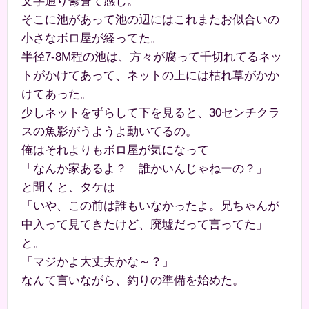
文字通り鬱蒼て感じ。
そこに池があって池の辺にはこれまたお似合いの
小さなボロ屋が経ってた。
半径7-8M程の池は、方々が腐って千切れてるネッ
トがかけてあって、ネットの上には枯れ草がかか
けてあった。
少しネットをずらして下を見ると、30センチクラ
スの魚影がうようよ動いてるの。
俺はそれよりもボロ屋が気になって
「なんか家あるよ？ 誰かいんじゃねーの？」
と聞くと、タケは
「いや、この前は誰もいなかったよ。兄ちゃんが
中入って見てきたけど、廃墟だって言ってた」
と。
「マジかよ大丈夫かな～？」
なんて言いながら、釣りの準備を始めた。