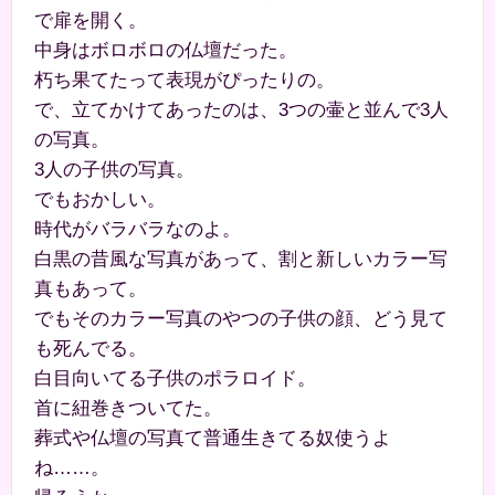
で扉を開く。
中身はボロボロの仏壇だった。
朽ち果てたって表現がぴったりの。
で、立てかけてあったのは、3つの壷と並んで3人
の写真。
3人の子供の写真。
でもおかしい。
時代がバラバラなのよ。
白黒の昔風な写真があって、割と新しいカラー写
真もあって。
でもそのカラー写真のやつの子供の顔、どう見て
も死んでる。
白目向いてる子供のポラロイド。
首に紐巻きついてた。
葬式や仏壇の写真て普通生きてる奴使うよ
ね……。