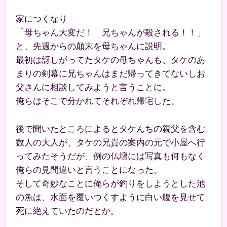
家につくなり
「母ちゃん大変だ！ 兄ちゃんが殺される！！」
と、先週からの顛末を母ちゃんに説明。
最初は訝しがってたタケの母ちゃんも、タケのあ
まりの剣幕に兄ちゃんはまだ帰ってきてないしお
父さんに相談してみようと言うことに。
俺らはそこで分かれてそれぞれ帰宅した。
後で聞いたところによるとタケんちの親父を含む
数人の大人が、タケの兄貴の案内の元で小屋へ行
ってみたそうだが、例の仏壇には写真も何もなく
俺らの見間違いと言うことになった。
そして奇妙なことに俺らが釣りをしようとした池
の魚は、水面を覆いつくすように白い腹を見せて
死に絶えていたのだとか。