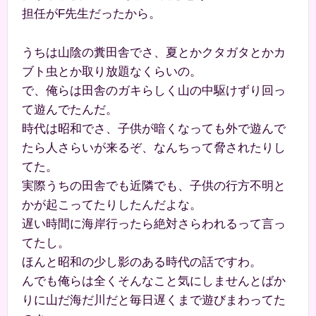
担任がF先生だったから。
うちは山陰の糞田舎でさ、夏とかクタガタとかカ
ブト虫とか取り放題なくらいの。
で、俺らは田舎のガキらしく山の中駆けずり回っ
て遊んでたんだ。
時代は昭和でさ、子供が暗くなっても外で遊んで
たら人さらいが来るぞ、なんちって脅されたりし
てた。
実際うちの田舎でも近隣でも、子供の行方不明と
かが起こってたりしたんだよな。
遅い時間に海岸行ったら絶対さらわれるって言っ
てたし。
ほんと昭和の少し影のある時代の話ですわ。
んでも俺らは全くそんなこと気にしませんとばか
りに山だ海だ川だと毎日遅くまで遊びまわってた