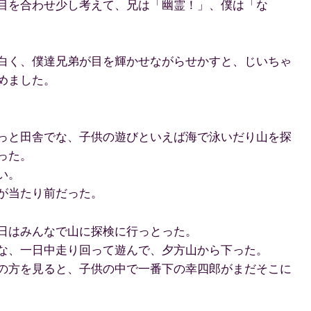
目を合わせ少し考えて、兄は「幽霊！」、僕は「な
白く、僕達兄弟が目を輝かせながらせかすと、じいちゃ
めました。
っと田舎でな、子供の遊びといえば海で泳いだり山を探
った。
い。
が当たり前だった。
日はみんなで山に探検に行っとった。
な、一日中走り回って遊んで、夕方山から下った。
の方を見ると、子供の中で一番下の幸四郎がまだそこに