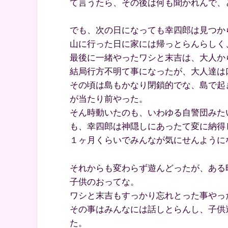
て言うたら、その後は何も聞かれんで、
でも、次の日になっても幸四郎は見つか
山に行った日に家には帰っとらんらしく
最後に一緒やったワシと末吉は、大人か
結局行方不明て事になったが、大人達は
その頃は島もかなり閉鎖的でな、島で起
が当たり前やった。
そん時動いたのも、いわゆる自警団みた
も、幸四郎は神隠しにあったて変に納得
１ヶ月くらいでみんなが気にせんように
それからも変わらず遊んどったが、ある
子供のおってな。
ワシと末吉もすっかり忘れとった事やっ
その事はみんなには話しとらんし、子供
た。