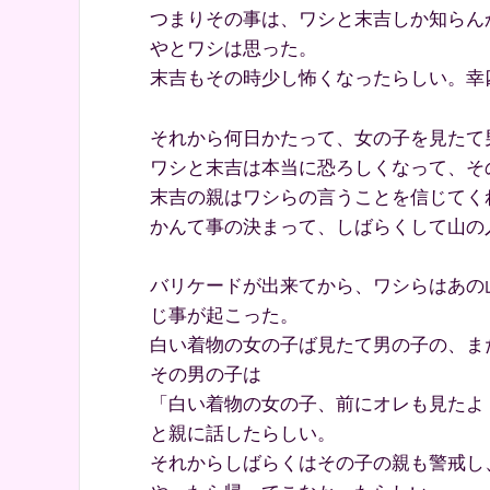
つまりその事は、ワシと末吉しか知らん
やとワシは思った。
末吉もその時少し怖くなったらしい。幸
それから何日かたって、女の子を見たて
ワシと末吉は本当に恐ろしくなって、そ
末吉の親はワシらの言うことを信じてく
かんて事の決まって、しばらくして山の
バリケードが出来てから、ワシらはあの
じ事が起こった。
白い着物の女の子ば見たて男の子の、ま
その男の子は
「白い着物の女の子、前にオレも見たよ
と親に話したらしい。
それからしばらくはその子の親も警戒し