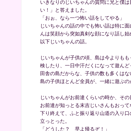
いきなりのじいちゃんの質問に兄と僕は
い！」と答えました。
「おぉ、なら一つ怖い話をしてやる」
じいちゃんの話の中でも怖い話は特に面
んは笑顔から突如真剣な顔になり話し始
以下じいちゃんの話。
じいちゃんが子供の頃、島は今よりもも
検したり、一日中汗だくになって遊んど
田舎の島だからな、子供の数も多くはな
島の子供ほとんど全員が、一緒に遊ぶの
じいちゃんがお前達くらいの時か、その
お前達が知っとる末吉じいさんもおって
下り終えて、ふと振り返り山道の入り口
立っとった。
「どうした？ 早よ帰るぞ！」