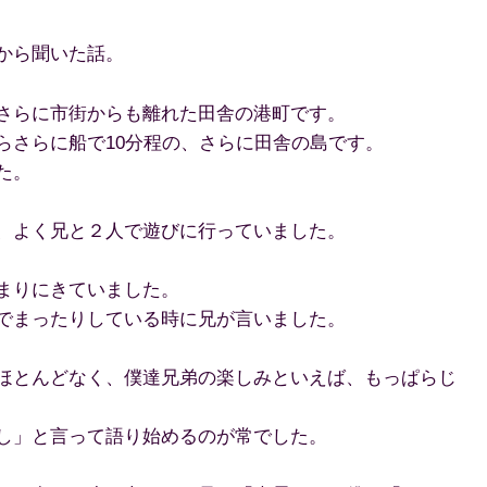
から聞いた話。
さらに市街からも離れた田舎の港町です。
らさらに船で10分程の、さらに田舎の島です。
た。
、よく兄と２人で遊びに行っていました。
まりにきていました。
でまったりしている時に兄が言いました。
ほとんどなく、僕達兄弟の楽しみといえば、もっぱらじ
し」と言って語り始めるのが常でした。