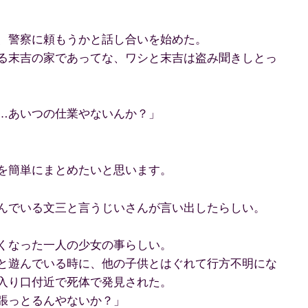
、警察に頼もうかと話し合いを始めた。
る末吉の家であってな、ワシと末吉は盗み聞きしとっ
…あいつの仕業やないんか？」
を簡単にまとめたいと思います。
んでいる文三と言うじいさんが言い出したらしい。
くなった一人の少女の事らしい。
と遊んでいる時に、他の子供とはぐれて行方不明にな
入り口付近で死体で発見された。
張っとるんやないか？」