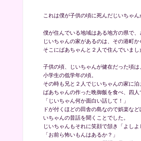
これは僕が子供の頃に死んだじいちゃん
僕が住んでいる地域はある地方の県で、
じいちゃんの家があるのは、その港町か
そこにばあちゃんと２人で住んでいまし
子供の頃、じいちゃんが健在だった頃は
小学生の低学年の頃。
その時も兄と２人でじいちゃんの家に泊
ばあちゃんの作った晩御飯を食べ、四人
「じいちゃん何か面白い話して！」
ドが付くほどの田舎の島なので娯楽など
いちゃんの昔話を聞くことでした。
じいちゃんもそれに笑顔で頷き「よしよ
「お前ら怖いもんはあるか？」