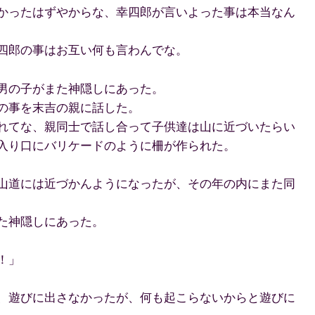
かったはずやからな、幸四郎が言いよった事は本当なん
四郎の事はお互い何も言わんでな。
男の子がまた神隠しにあった。
の事を末吉の親に話した。
れてな、親同士で話し合って子供達は山に近づいたらい
入り口にバリケードのように柵が作られた。
山道には近づかんようになったが、その年の内にまた同
た神隠しにあった。
！」
、遊びに出さなかったが、何も起こらないからと遊びに