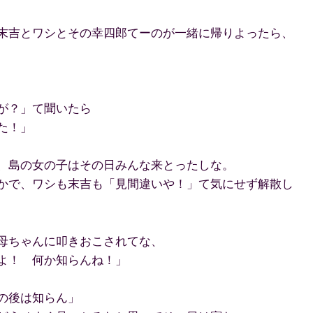
末吉とワシとその幸四郎てーのが一緒に帰りよったら、
が？」て聞いたら
た！」
、島の女の子はその日みんな来とったしな。
かで、ワシも末吉も「見間違いや！」て気にせず解散し
母ちゃんに叩きおこされてな、
よ！ 何か知らんね！」
の後は知らん」