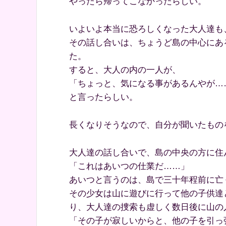
やったら帰ってこなかったらしい。
いよいよ本当に恐ろしくなった大人達も
その話し合いは、ちょうど島の中心にあ
た。
すると、大人の内の一人が、
「ちょっと、気になる事があるんやが…
と言ったらしい。
長くなりそうなので、自分が聞いたもの
大人達の話し合いで、島の中央の方に住
「これはあいつの仕業だ……」
あいつと言うのは、島で三十年程前に亡
その少女は山に遊びに行って他の子供達
り、大人達の捜索も虚しく数日後に山の
「その子が寂しいからと、他の子を引っ