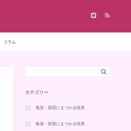
コラム

カテゴリー
風習・因習にまつわる怪異
集落・部落にまつわる怪異