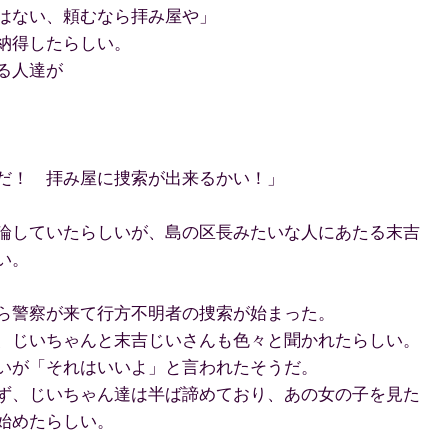
はない、頼むなら拝み屋や」
納得したらしい。
る人達が
だ！ 拝み屋に捜索が出来るかい！」
論していたらしいが、島の区長みたいな人にあたる末吉
い。
ら警察が来て行方不明者の捜索が始まった。
、じいちゃんと末吉じいさんも色々と聞かれたらしい。
いが「それはいいよ」と言われたそうだ。
ず、じいちゃん達は半ば諦めており、あの女の子を見た
始めたらしい。