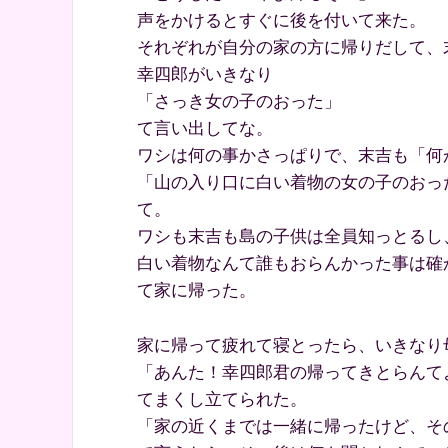
声をかけるとすぐに後を付いて来た。
それぞれが自分の家の方に帰りだして、
幸四郎がいきなり
「さっき女の子のおった」
て言い出してな。
ワシは何の事かさっぱりで、末吉も「何
「山の入り口に白い着物の女の子のおっ
て。
ワシも末吉も島の子供は全員知っとるし
白い着物なんて誰もおらんかった事は確
て家に帰った。
家に帰って疲れて寝とったら、いきなり
「あんた！幸四郎君の帰ってきとらんて
てまくし立てられた。
「家の近くまでは一緒に帰ったけど、そ