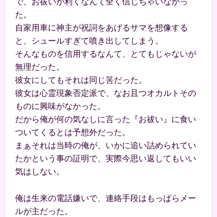
で、お祓いが利くなんて全く信じちゃいなかっ
た。
自家用車に神主が祝詞をあげるサマを想像する
と、シュールすぎて噴き出してしまう。
そんなものを信用するなんて、とてもじゃないが
無理だった。
彼女にしてもそれは同じ筈だった。
彼女は心霊現象否定派で、なお且つオカルトその
ものに興味がなかった。
だから俺が何の気なしに言った『お祓い』に食い
ついてくるとは予想外だった。
まぁそれは当時の俺が、いかに追い詰められてい
たかという事の証明で、実際今思い返してもいい
気はしない。
俺は生来の電話嫌いで、連絡手段はもっぱらメー
ルが主だった。