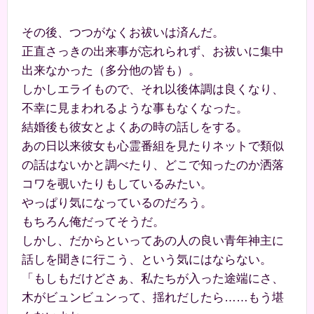
その後、つつがなくお祓いは済んだ。
正直さっきの出来事が忘れられず、お祓いに集中
出来なかった（多分他の皆も）。
しかしエライもので、それ以後体調は良くなり、
不幸に見まわれるような事もなくなった。
結婚後も彼女とよくあの時の話しをする。
あの日以来彼女も心霊番組を見たりネットで類似
の話はないかと調べたり、どこで知ったのか洒落
コワを覗いたりもしているみたい。
やっぱり気になっているのだろう。
もちろん俺だってそうだ。
しかし、だからといってあの人の良い青年神主に
話しを聞きに行こう、という気にはならない。
「もしもだけどさぁ、私たちが入った途端にさ、
木がビュンビュンって、揺れだしたら……もう堪