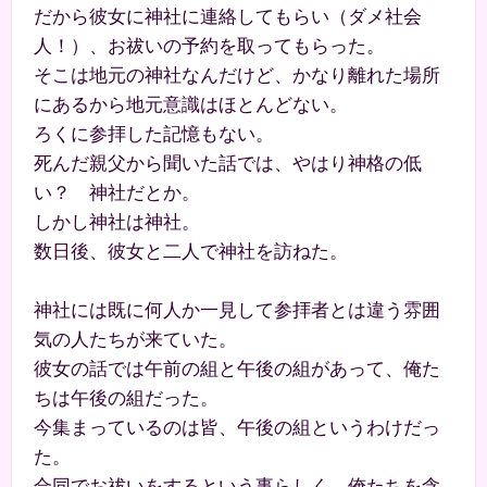
だから彼女に神社に連絡してもらい（ダメ社会
人！）、お祓いの予約を取ってもらった。
そこは地元の神社なんだけど、かなり離れた場所
にあるから地元意識はほとんどない。
ろくに参拝した記憶もない。
死んだ親父から聞いた話では、やはり神格の低
い？ 神社だとか。
しかし神社は神社。
数日後、彼女と二人で神社を訪ねた。
神社には既に何人か一見して参拝者とは違う雰囲
気の人たちが来ていた。
彼女の話では午前の組と午後の組があって、俺た
ちは午後の組だった。
今集まっているのは皆、午後の組というわけだっ
た。
合同でお祓いをするという事らしく、俺たちを含