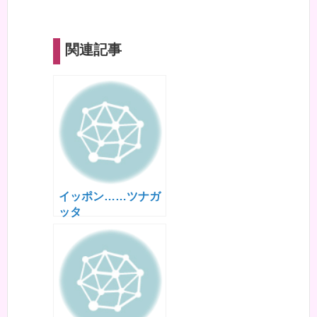
関連記事
イッポン……ツナガ
ッタ