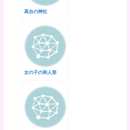
高台の神社
女の子の和人形