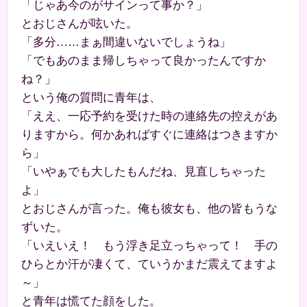
「じゃあ今のがサインって事か？」
とおじさんが呟いた。
「多分……まぁ間違いないでしょうね」
「でもあのまま帰しちゃって良かったんですか
ね？」
という俺の質問に青年は、
「ええ、一応予約を受けた時の連絡先の控えがあ
りますから。何かあればすぐに連絡はつきますか
ら」
「いやぁでも大したもんだね、見直しちゃった
よ」
とおじさんが言った。俺も彼女も、他の皆もうな
ずいた。
「いえいえ！ もう浮き足立っちゃって！ 手の
ひらとか汗が凄くて、ていうかまだ震えてますよ
～」
と青年は慌てた顔をした。