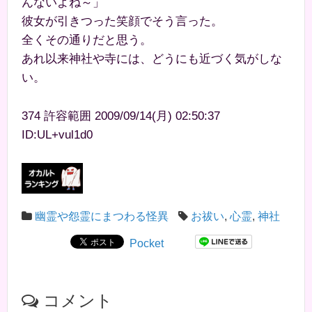
んないよね～」
彼女が引きつった笑顔でそう言った。
全くその通りだと思う。
あれ以来神社や寺には、どうにも近づく気がしな
い。
374 許容範囲 2009/09/14(月) 02:50:37
ID:UL+vul1d0
幽霊や怨霊にまつわる怪異
お祓い
,
心霊
,
神社
Pocket
コメント