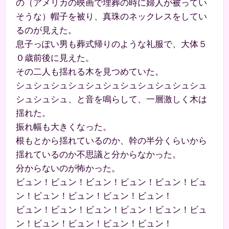
の（アメリカの映画で埋葬の時に婦人が被ってい
そうな）帽子を被り、真珠のネックレスをしてい
るのが見えた。
息子っぽい男も葬式帰りのような礼服で、大体５
０歳前後に見えた。
その二人も揺れる木を見つめていた。
シュシュシュシュシュシュシュシュシュシュシュ
シュシュシュ、と音を鳴らして、一層激しく木は
揺れた。
振れ幅も大きくなった。
根もとから揺れているのか、幹の半分くらいから
揺れているのか不思議と分からなかった。
分からないのが怖かった。
ビュン！ビュン！ビュン！ビュン！ビュン！ビュ
ン！ビュン！ビュン！ビュン！ビュン！
ビュン！ビュン！ビュン！ビュン！ビュン！ビュ
ン！ビュン！ビュン！ビュン！ビュン！