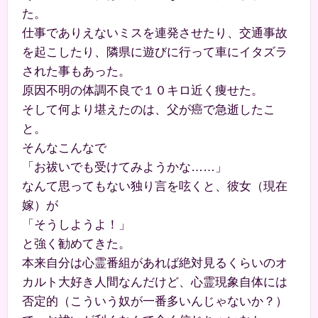
た。
仕事でありえないミスを連発させたり、交通事故
を起こしたり、隣県に遊びに行って車にイタズラ
された事もあった。
原因不明の体調不良で１０キロ近く痩せた。
そして何より堪えたのは、父が癌で急逝したこ
と。
そんなこんなで
「お祓いでも受けてみようかな……」
なんて思ってもない独り言を呟くと、彼女（現在
嫁）が
「そうしようよ！」
と強く勧めてきた。
本来自分は心霊番組があれば絶対見るくらいのオ
カルト大好き人間なんだけど、心霊現象自体には
否定的（こういう奴が一番多いんじゃないか？）