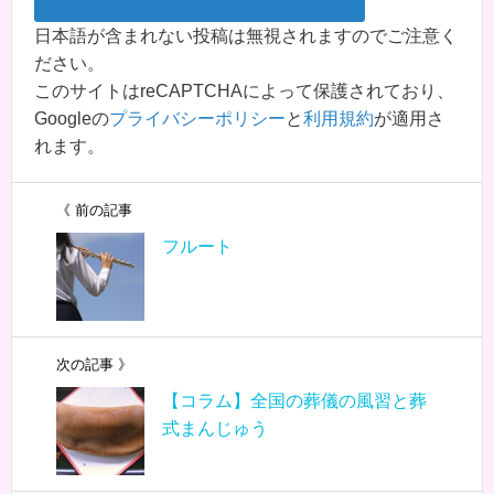
日本語が含まれない投稿は無視されますのでご注意く
ださい。
このサイトはreCAPTCHAによって保護されており、
Googleの
プライバシーポリシー
と
利用規約
が適用さ
れます。
《 前の記事
フルート
次の記事 》
【コラム】全国の葬儀の風習と葬
式まんじゅう