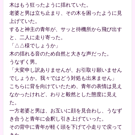
木はもう狂ったように揺れていた。
老婆と男は立ち止まり、その木を困ったように見
上げていた。
すると神主の青年が、サッと待機所から飛び出す
と、二人に走り寄った。
「△△様でしょうか」
木の揺れる音のため自然と大きな声だった。
うなずく男。
「大変申し訳ありませんが、お引取り願いません
でしょうか。我々ではどう対処も出来ません」
こちらに背を向けていたため、青年の表情は見え
なかったけれど、わりと毅然とした態度に見え
た。
一方老婆と男は、お互いに顔を見合わし、うなず
き合うと青年に会釈し引き上げていった。
その背中に青年が軽く頭を下げて小走りで戻って