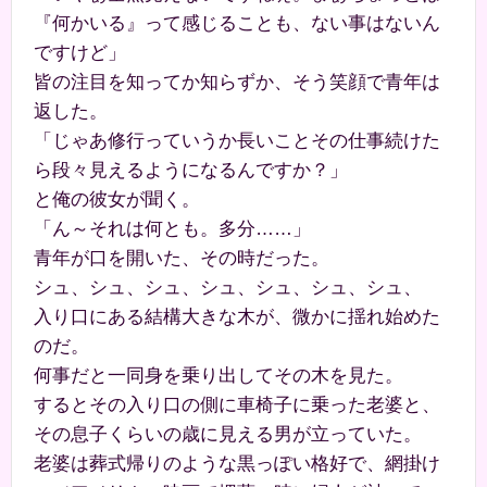
『何かいる』って感じることも、ない事はないん
ですけど」
皆の注目を知ってか知らずか、そう笑顔で青年は
返した。
「じゃあ修行っていうか長いことその仕事続けた
ら段々見えるようになるんですか？」
と俺の彼女が聞く。
「ん～それは何とも。多分……」
青年が口を開いた、その時だった。
シュ、シュ、シュ、シュ、シュ、シュ、シュ、
入り口にある結構大きな木が、微かに揺れ始めた
のだ。
何事だと一同身を乗り出してその木を見た。
するとその入り口の側に車椅子に乗った老婆と、
その息子くらいの歳に見える男が立っていた。
老婆は葬式帰りのような黒っぽい格好で、網掛け