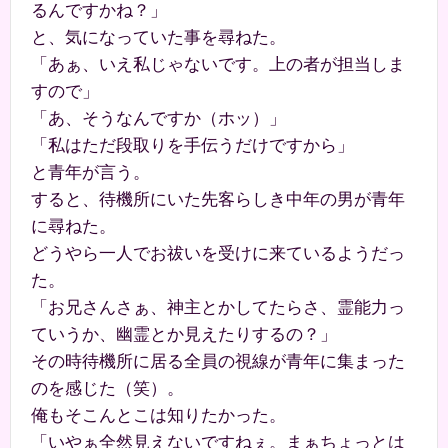
るんですかね？」
と、気になっていた事を尋ねた。
「あぁ、いえ私じゃないです。上の者が担当しま
すので」
「あ、そうなんですか（ホッ）」
「私はただ段取りを手伝うだけですから」
と青年が言う。
すると、待機所にいた先客らしき中年の男が青年
に尋ねた。
どうやら一人でお祓いを受けに来ているようだっ
た。
「お兄さんさぁ、神主とかしてたらさ、霊能力っ
ていうか、幽霊とか見えたりするの？」
その時待機所に居る全員の視線が青年に集まった
のを感じた（笑）。
俺もそこんとこは知りたかった。
「いやぁ全然見えないですねぇ。まぁちょっとは