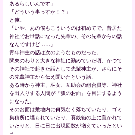
あるらしいんです」
「どういう事っすか！？」
と俺。
「いや、あの僕もこういうのは初めてで。昔居た
神社でお世話になった先輩の、その先輩からの話
なんですけど……」
青年神主の話は次のようなものだった。
関東のわりと大きな神社に勤めていた頃、かつて
その神社で起きた話として先輩神主が、さらにそ
の先輩神主から伝え聞いたという話。
ある時から神主、巫女、互助会の組合員等、神社
を出入りする人間が『狐のお面』を目にするよう
になった。
そのお面は敷地内に何気なく落ちていたり、ゴミ
集積所に埋もれていたり、賽銭箱の上に置かれて
いたりと、日に日に出現回数が増えていったとい
う。