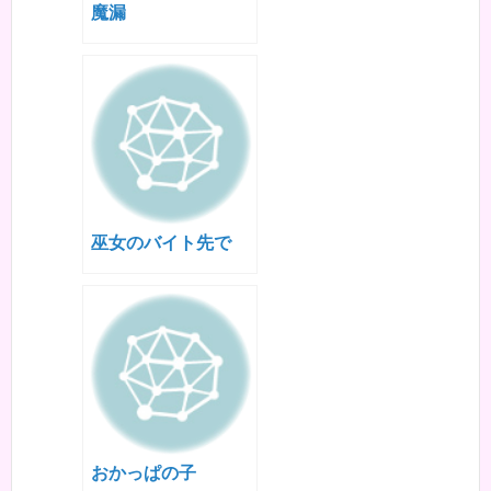
魔漏
巫女のバイト先で
おかっぱの子