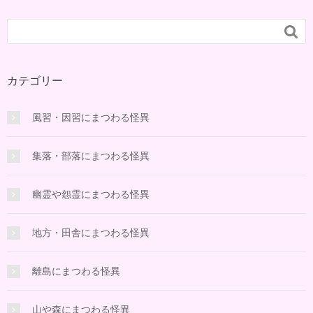

カテゴリー
風習・因習にまつわる怪異
集落・部落にまつわる怪異
幽霊や怨霊にまつわる怪異
地方・田舎にまつわる怪異
離島にまつわる怪異
山や森にまつわる怪異