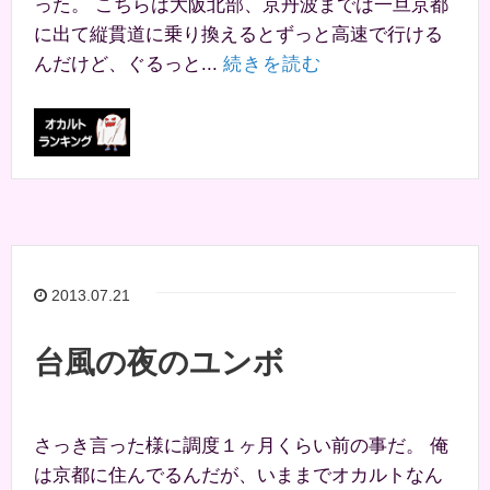
った。 こちらは大阪北部、京丹波までは一旦京都
に出て縦貫道に乗り換えるとずっと高速で行ける
んだけど、ぐるっと...
続きを読む
2013.07.21
台風の夜のユンボ
さっき言った様に調度１ヶ月くらい前の事だ。 俺
は京都に住んでるんだが、いままでオカルトなん