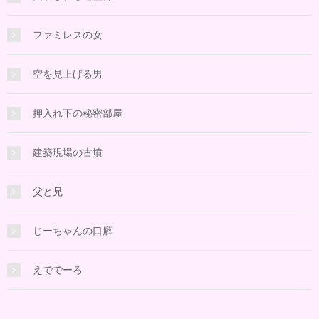
ファミレスの女
空を見上げる男
押入れ下の秘密部屋
建築現場の古墳
父と兄
じーちゃんの口癖
えででーろ