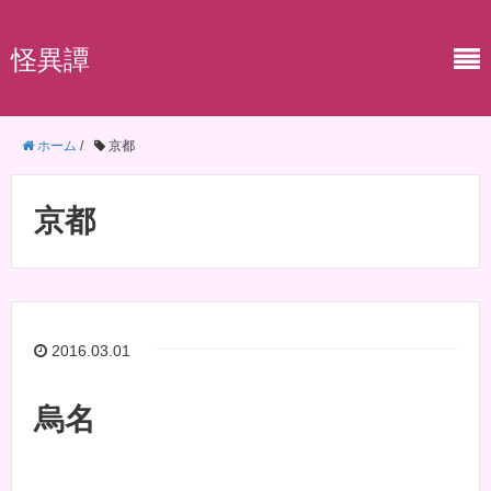
怪異譚
ホーム
/
京都
京都
2016.03.01
烏名