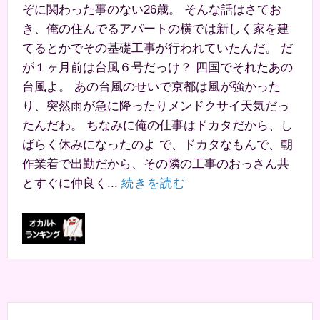
ぞに関わった事のない26歳。 そんな話はさてお
き、俺の住んでるアパートの横では新しく家を建
てるとかでその基礎工事が行われていたんだ。 だ
が１ヶ月前は台風６号だっけ？ 四国でそれたあの
台風よ。 あの台風のせいで京都は風が強かった
り、突然雨が急に降ったりメンドクサイ天気だっ
たんだわ。 ちなみに俺の仕事はドカタだから、し
ばらく休みになったのよ で、ドカタなもんで、朝
作業着で出勤だから、その隣の工事のおっさん共
とすぐに仲良く...
続きを読む