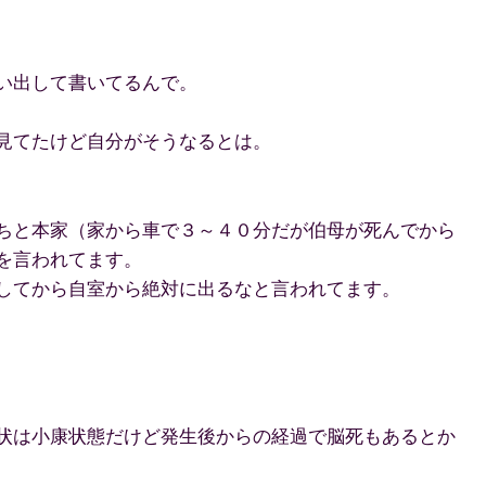
い出して書いてるんで。
見てたけど自分がそうなるとは。
ちと本家（家から車で３～４０分だが伯母が死んでから
を言われてます。
してから自室から絶対に出るなと言われてます。
状は小康状態だけど発生後からの経過で脳死もあるとか