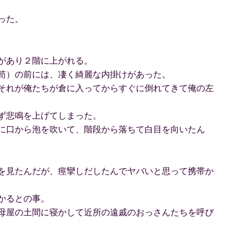
った。
があり２階に上がれる。
笥）の前には、凄く綺麗な内掛けがあった。
それが俺たちが倉に入ってからすぐに倒れてきて俺の左
ず悲鳴を上げてしまった。
に口から泡を吹いて、階段から落ちて白目を向いたん
を見たんだが、痙攣しだしたんでヤバいと思って携帯か
かるとの事。
母屋の土間に寝かして近所の遠戚のおっさんたちを呼び