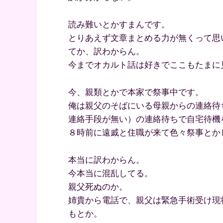
読み難いとかすまんです。
とりあえず文章まとめる力が無くって思
てか、訳わからん。
今までオカルト話は好きでここもたまに
今、親類とかで本家で祭事中です。
俺は親父のそばにいる母親からの連絡待
連絡手段が無い）の連絡待ちで自宅待機
８時前に遠戚と住職が来て色々祭事とか
本当に訳わからん。
今本当に混乱してる。
親父死ぬのか。
姉貴から電話で、親父は緊急手術受け現
もとか。