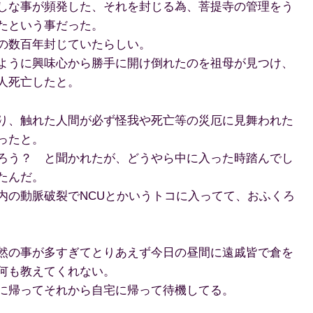
しな事が頻発した、それを封じる為、菩提寺の管理をう
たという事だった。
の数百年封じていたらしい。
ように興味心から勝手に開け倒れたのを祖母が見つけ、
人死亡したと。
り、触れた人間が必ず怪我や死亡等の災厄に見舞われた
ったと。
ろう？ と聞かれたが、どうやら中に入った時踏んでし
たんだ。
内の動脈破裂でNCUとかいうトコに入ってて、おふくろ
然の事が多すぎてとりあえず今日の昼間に遠戚皆で倉を
何も教えてくれない。
に帰ってそれから自宅に帰って待機してる。