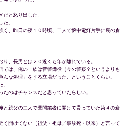
メだと怒り出した。
した。
強く、昨日の夜１０時頃、二人で懐中電灯片手に裏の倉
おり、長男とは２０近くも年が離れている。
話では、俺の一族は昔警備役（今の警察？というよりも
色んな処理」をする立場だった、ということくらい。
た。
ったのはチャンスだと思っていたらしい。
俺と親父の二人で昼間業者に開けて貰っていた第４の倉
近く開けてない（祖父・祖母／事故死・以来）と言って