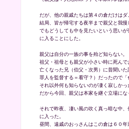
だが、他の親戚たちは第４の倉だけはダ
結局、皆が帰宅する夜半まで親父と我慢
でもどうしても中を見たいという思いが
に入ることにした。
親父は自分の一族の事を殆ど知らない。
祖父・祖母とも親父が小さい時に死んで
亡くなった兄（伯父・次男）に昔聞いた
罪人を監督する＝看守？）だったので「
それ以外何も知らないのが凄く寂しかっ
だから今回、親父は本家を継ぐ立場にな
それで昨夜、凄い風の吹く真っ暗な中、
に入った。
昼間、遠戚のおっさんはこの倉は６０年