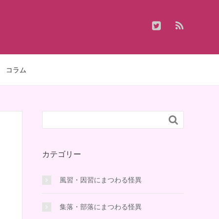
コラム

カテゴリー
風習・因習にまつわる怪異
集落・部落にまつわる怪異