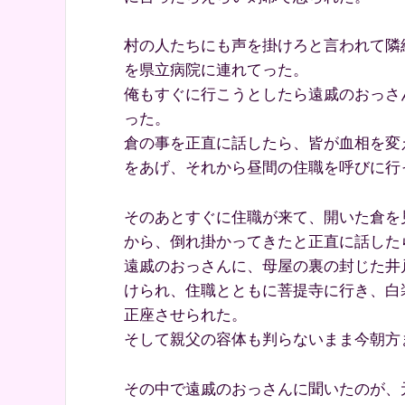
村の人たちにも声を掛けろと言われて隣
を県立病院に連れてった。
俺もすぐに行こうとしたら遠戚のおっさ
った。
倉の事を正直に話したら、皆が血相を変
をあげ、それから昼間の住職を呼びに行
そのあとすぐに住職が来て、開いた倉を
から、倒れ掛かってきたと正直に話した
遠戚のおっさんに、母屋の裏の封じた井
けられ、住職とともに菩提寺に行き、白
正座させられた。
そして親父の容体も判らないまま今朝方
その中で遠戚のおっさんに聞いたのが、