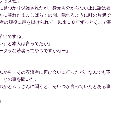
プっスね」
に見つかり保護されたが、身元も分からない上に話は要
方に暮れたまましばらくの間、隠れるように町の片隅で
浪者の顔役に声を掛けられて、以来１８年ずっとそこで暮
若いですね」
い』と本人は言ってたが」
ータラな若者ってやつですかねー」
んから、その浮浪者に再び会いに行ったが、なんでも不
、との事を聞いた。
のかとムラさんに聞くと、そいつが言っていたとある事
」