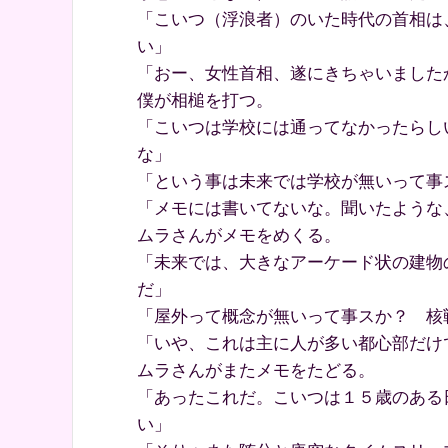
「こいつ（浮浪者）のいた時代の首相は
い」
「おー、女性首相、遂にきちゃいました
僕が相槌を打つ。
「こいつは学校には通ってなかったらし
な」
「という事は未来では学校が無いって事
「メモには書いてないな。聞いたような
ムラさんがメモをめくる。
「未来では、大きなアーケード状の建物
だ」
「屋外って概念が無いって事スか？ 核
「いや、これは主に人が多い都心部だけ
ムラさんがまたメモをたどる。
「あったこれだ。こいつは１５歳のある
い」