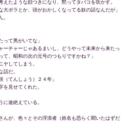
考えたような顔つきになり、黙ってタバコを吹かす。
な大ボラとか、頭がおかしくなってる奴の話なんだが」
ん。
。
たって男がいてな」
ャーチャーじゃあるまいし、どうやって未来から来たっ
って、昭和の次の元号のつもりですかね？」
ニヤしてしまう。
な話だ。
咲（てんしょう）２４年」
字を見せてくれた。
うに途絶えている。
さんが、色々とその浮浪者（姓名も恐らく聞いたはずだ