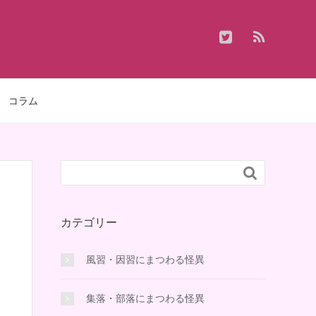
コラム

カテゴリー
風習・因習にまつわる怪異
集落・部落にまつわる怪異