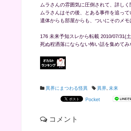
ムラさんの雰囲気に圧倒されて、詳しく
ムラさんはその後、とある事件を追って
遺体からも部屋からも、ついにそのメモ
176 未来予知スレから転載 2010/07/31(土) 22
死ぬ程洒落にならない怖い話を集めてみな
異界にまつわる怪異
異界
,
未来
Pocket
コメント