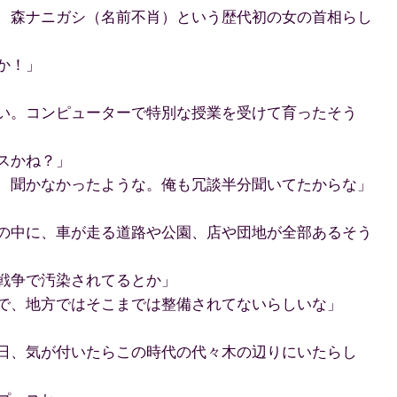
、森ナニガシ（名前不肖）という歴代初の女の首相らし
か！」
い。コンピューターで特別な授業を受けて育ったそう
スかね？」
、聞かなかったような。俺も冗談半分聞いてたからな」
の中に、車が走る道路や公園、店や団地が全部あるそう
戦争で汚染されてるとか」
で、地方ではそこまでは整備されてないらしいな」
日、気が付いたらこの時代の代々木の辺りにいたらし