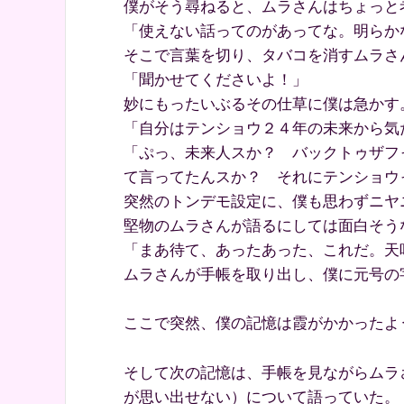
僕がそう尋ねると、ムラさんはちょっと
「使えない話ってのがあってな。明らか
そこで言葉を切り、タバコを消すムラさ
「聞かせてくださいよ！」
妙にもったいぶるその仕草に僕は急かす
「自分はテンショウ２４年の未来から気
「ぷっ、未来人スか？ バックトゥザフ
て言ってたんスか？ それにテンショウ
突然のトンデモ設定に、僕も思わずニヤ
堅物のムラさんが語るにしては面白そう
「まあ待て、あったあった、これだ。天
ムラさんが手帳を取り出し、僕に元号の
ここで突然、僕の記憶は霞がかかったよ
そして次の記憶は、手帳を見ながらムラ
が思い出せない）について語っていた。