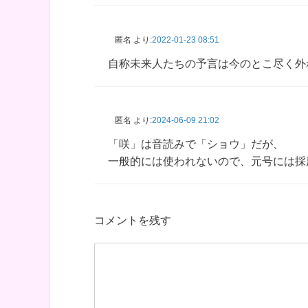
匿名
より:
2022-01-23 08:51
自称未来人たちの予言は今のとこ尽く外
匿名
より:
2024-06-09 21:02
「咲」は音読みで「ショウ」だが、
一般的には使われないので、元号には採
コメントを残す