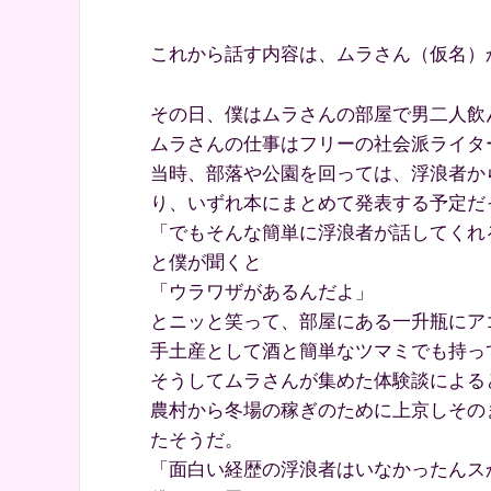
これから話す内容は、ムラさん（仮名）
その日、僕はムラさんの部屋で男二人飲
ムラさんの仕事はフリーの社会派ライタ
当時、部落や公園を回っては、浮浪者か
り、いずれ本にまとめて発表する予定だ
「でもそんな簡単に浮浪者が話してくれ
と僕が聞くと
「ウラワザがあるんだよ」
とニッと笑って、部屋にある一升瓶にア
手土産として酒と簡単なツマミでも持っ
そうしてムラさんが集めた体験談による
農村から冬場の稼ぎのために上京しその
たそうだ。
「面白い経歴の浮浪者はいなかったんス