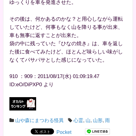
ゆっくりを車を発進させた。
その後は、何かあるのかな？と用心しながら運転
していたけど、何事もなく山を降りる事が出来、
車も無事に返すことが出来た。
袋の中に残っていた『ひなの焼き』は、車を返し
た後に食べてみたけど、ほとんど味らしい味がし
なくてパサパサとした感じになっていた。
910 ：909：2011/08/17(水) 01:09:19.47
ID:eO/DiPXP0 より
山や森にまつわる怪異
心霊
,
山
,
山形
,
雨
Pocket