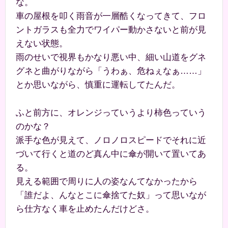
な。
車の屋根を叩く雨音が一層酷くなってきて、フロ
ントガラスも全力でワイパー動かさないと前が見
えない状態。
雨のせいで視界もかなり悪い中、細い山道をグネ
グネと曲がりながら「うわぁ、危ねぇなぁ……」
とか思いながら、慎重に運転してたんだ。
ふと前方に、オレンジっていうより柿色っていう
のかな？
派手な色が見えて、ノロノロスピードでそれに近
づいて行くと道のど真ん中に傘が開いて置いてあ
る。
見える範囲で周りに人の姿なんてなかったから
「誰だよ、んなとこに傘捨てた奴」って思いなが
ら仕方なく車を止めたんだけどさ。