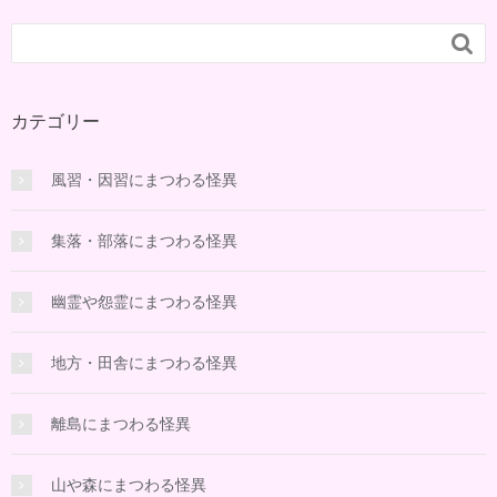

カテゴリー
風習・因習にまつわる怪異
集落・部落にまつわる怪異
幽霊や怨霊にまつわる怪異
地方・田舎にまつわる怪異
離島にまつわる怪異
山や森にまつわる怪異