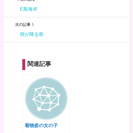
E島海岸
次の記事 》
雨が降る祭
関連記事
着物姿の女の子