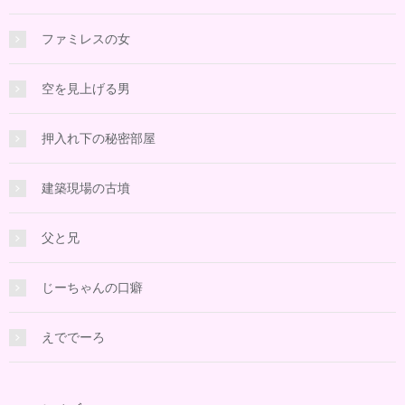
ファミレスの女
空を見上げる男
押入れ下の秘密部屋
建築現場の古墳
父と兄
じーちゃんの口癖
えででーろ