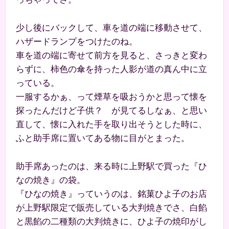
少し後にバックして、車を道の端に移動させて、
ハザードランプをつけたのね。
車を道の端に寄せて前方を見ると、さっきと変わ
らずに、柿色の傘を持った人影が道の真ん中に立
っている。
一服するかぁ、って煙草を吸おうかと思って懐を
探ったんだけど子供？ が見てるしなぁ、と思い
直して、懐に入れた手を取り出そうとした時に、
ふと助手席に置いてある物に目がとまった。
助手席あったのは、来る時に上野駅で買った『ひ
なの焼き』の袋。
『ひなの焼き』っていうのは、銘菓ひよ子のお店
が上野駅限定で販売している大判焼きでさ、白餡
と黒餡の二種類の大判焼きに、ひよ子の焼印がし