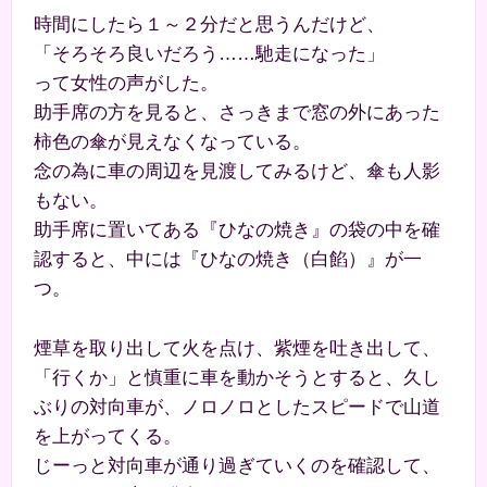
時間にしたら１～２分だと思うんだけど、
「そろそろ良いだろう……馳走になった」
って女性の声がした。
助手席の方を見ると、さっきまで窓の外にあった
柿色の傘が見えなくなっている。
念の為に車の周辺を見渡してみるけど、傘も人影
もない。
助手席に置いてある『ひなの焼き』の袋の中を確
認すると、中には『ひなの焼き（白餡）』が一
つ。
煙草を取り出して火を点け、紫煙を吐き出して、
「行くか」と慎重に車を動かそうとすると、久し
ぶりの対向車が、ノロノロとしたスピードで山道
を上がってくる。
じーっと対向車が通り過ぎていくのを確認して、