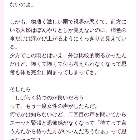
ないのよ。
しかも、物凄く激しい雨で視界が悪くて、前方に
いる人影はぼんやりとしか見えないのに、柿色の
傘だけは浮かび上がるようにくっきりと見えてい
る。
夕方でこの雨とはいえ、外は比較的明るかったん
だけど、怖くて怖くて何も考えられなくなって思
考も体も完全に固まってしまってさ。
そしたら
「しばらく待つのが良いだろう」
って、もう一度女性の声がしたんだ。
何でかは知らないけど、二回目の声を聞いてから
スーッと緊張と恐怖感がなくなって「待てって言
うんだから待った方がいいんだろうなぁ」って思
っちゃってさ。