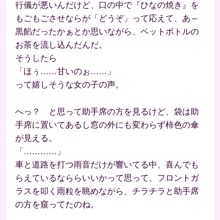
行儀が悪いんだけど、口の中で『ひなの焼き』を
もごもごさせならが「どうぞ」って応えて、あ～
黒餡だったかぁとか思いながら、ペットボトルの
お茶を流し込んだんだ。
そうしたら
「ほぅ……甘いのぉ……」
って嬉しそうな女の子の声。
へっ？ と思って助手席の方を見るけど、袋は助
手席に置いてあるし窓の外にも変わらず柿色の傘
が見える。
「…………」
車と道路を打つ雨音だけが響いてる中、喜んでも
らえているなららいいかって思って、フロントガ
ラスを叩く雨粒を眺めながら、チラチラと助手席
の方を窺ってたのね。