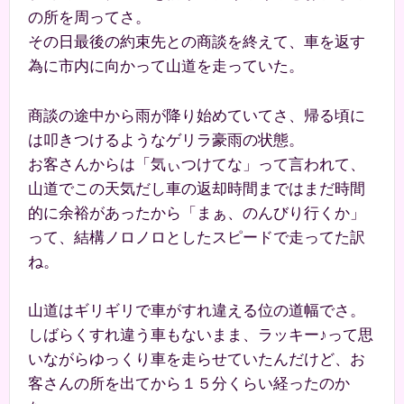
の所を周ってさ。
その日最後の約束先との商談を終えて、車を返す
為に市内に向かって山道を走っていた。
商談の途中から雨が降り始めていてさ、帰る頃に
は叩きつけるようなゲリラ豪雨の状態。
お客さんからは「気ぃつけてな」って言われて、
山道でこの天気だし車の返却時間まではまだ時間
的に余裕があったから「まぁ、のんびり行くか」
って、結構ノロノロとしたスピードで走ってた訳
ね。
山道はギリギリで車がすれ違える位の道幅でさ。
しばらくすれ違う車もないまま、ラッキー♪って思
いながらゆっくり車を走らせていたんだけど、お
客さんの所を出てから１５分くらい経ったのか