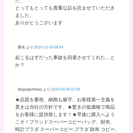
た、
とってもとっても貴重な話を読ませていただき
ました、
ありがとうございます
匿名
より:
2020-12-18 08:54
起こるはずだった事故を回避させてくれた…と
か？
BagssjpAmaxy
より:
2024-03-05 07:59
★品質を重視、納期も厳守、お客様第一主義を
貫きは当社の方針です。★驚きの低価格で商品
をお客様に提供致します！★早速に購入へよう
こそ！ブランドスーパーコピーバッグ、財布、
時計プラダ スーパーコピー,プラダ 財布 コピー,