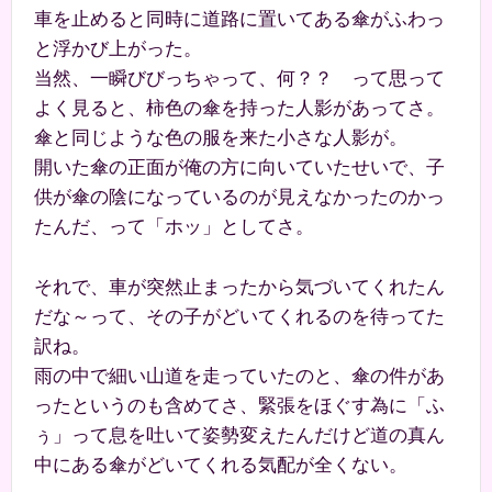
車を止めると同時に道路に置いてある傘がふわっ
と浮かび上がった。
当然、一瞬びびっちゃって、何？？ って思って
よく見ると、柿色の傘を持った人影があってさ。
傘と同じような色の服を来た小さな人影が。
開いた傘の正面が俺の方に向いていたせいで、子
供が傘の陰になっているのが見えなかったのかっ
たんだ、って「ホッ」としてさ。
それで、車が突然止まったから気づいてくれたん
だな～って、その子がどいてくれるのを待ってた
訳ね。
雨の中で細い山道を走っていたのと、傘の件があ
ったというのも含めてさ、緊張をほぐす為に「ふ
ぅ」って息を吐いて姿勢変えたんだけど道の真ん
中にある傘がどいてくれる気配が全くない。