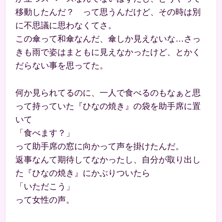
移動したんだ？ って思うんだけど、その時は別
に不思議に思わなくてさ。
この傘って和傘なんだ、傘しか見えないな…さっ
きも雨で姿はまともに見えなかったけど、とかく
だらない事を思ってた。
何か見られてるのに、一人で食べるのもなぁと思
って持っていた『ひなの焼き』の袋を助手席に置
いて
「食べます？」
って助手席の窓に向かって声を掛けたんだ。
返事なんて期待してなかったし、自分が取り出し
た『ひなの焼き』にかぶりついたら
「いただこう」
って女性の声。