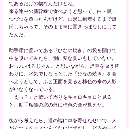
てあるだけの物なんだけどね。
来る途中の新幹線で食べようと思って、白・黒一
つづつを買ったんだけど、山形に到着するまで爆
睡しちゃって、そのまま車に置きっぱなしにして
たんだ。
助手席に置いてある『ひなの焼き』の袋を開けて
中を嗅いでみたら、別に変な臭いもしていない。
おっ♪いけるじゃん、と思いながら、煙草を吸う替
わりに、水気でしなっとした『ひなの焼き』を食
べようとして、ふと正面を見ると柿色の傘の人影
がいなくなっている。
「えっ？」と驚いて周りをキョロキョロと見る
と、助手席側の窓の外に柿色の傘が見えた。
後から考えたら、道の端に車を寄せたせいで、人
が立つスペースなんてないはずだし、どうやって