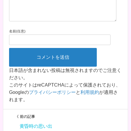
名前(任意)
日本語が含まれない投稿は無視されますのでご注意く
ださい。
このサイトはreCAPTCHAによって保護されており、
Googleの
プライバシーポリシー
と
利用規約
が適用さ
れます。
《 前の記事
黄昏時の思い出