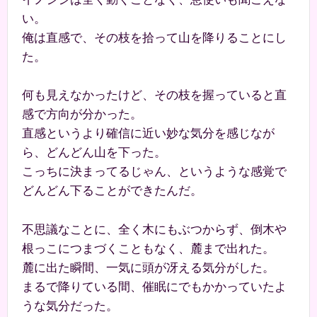
い。
俺は直感で、その枝を拾って山を降りることにし
た。
何も見えなかったけど、その枝を握っていると直
感で方向が分かった。
直感というより確信に近い妙な気分を感じなが
ら、どんどん山を下った。
こっちに決まってるじゃん、というような感覚で
どんどん下ることができたんだ。
不思議なことに、全く木にもぶつからず、倒木や
根っこにつまづくこともなく、麓まで出れた。
麓に出た瞬間、一気に頭が冴える気分がした。
まるで降りている間、催眠にでもかかっていたよ
うな気分だった。