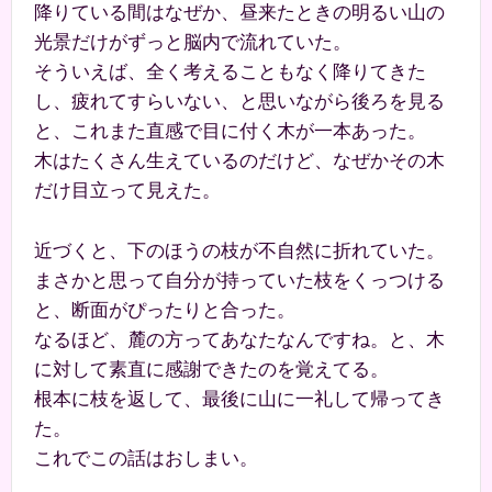
降りている間はなぜか、昼来たときの明るい山の
光景だけがずっと脳内で流れていた。
そういえば、全く考えることもなく降りてきた
し、疲れてすらいない、と思いながら後ろを見る
と、これまた直感で目に付く木が一本あった。
木はたくさん生えているのだけど、なぜかその木
だけ目立って見えた。
近づくと、下のほうの枝が不自然に折れていた。
まさかと思って自分が持っていた枝をくっつける
と、断面がぴったりと合った。
なるほど、麓の方ってあなたなんですね。と、木
に対して素直に感謝できたのを覚えてる。
根本に枝を返して、最後に山に一礼して帰ってき
た。
これでこの話はおしまい。