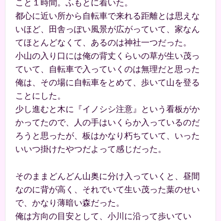
こと１時間。ふもとに着いた。
都心に近い所から自転車で来れる距離とは思えな
いほど、田舎っぽい風景が広がっていて、家なん
てほとんどなくて、あるのは神社一つだった。
小山の入り口には俺の背丈くらいの草が生い茂っ
ていて、自転車で入っていくのは無理だと思った
俺は、その場に自転車をとめて、歩いて山を登る
ことにした。
少し進むと木に『イノシシ注意』という看板がか
かってたので、人の手はいくらか入っているのだ
ろうと思ったが、板はかなり朽ちていて、いった
いいつ掛けたやつだよって感じだった。
そのままどんどん山奥に分け入っていくと、昼間
なのに背が高く、それでいて生い茂った葉のせい
で、かなり薄暗い森だった。
俺は方向の目安として、小川に沿って歩いてい