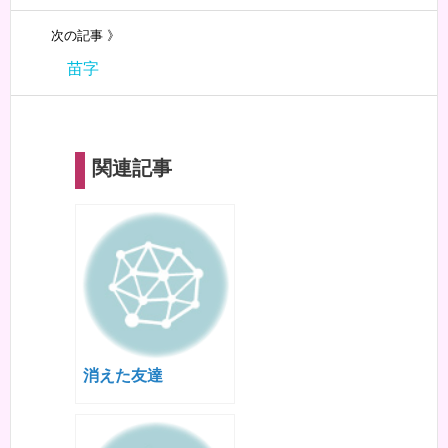
次の記事 》
苗字
関連記事
消えた友達