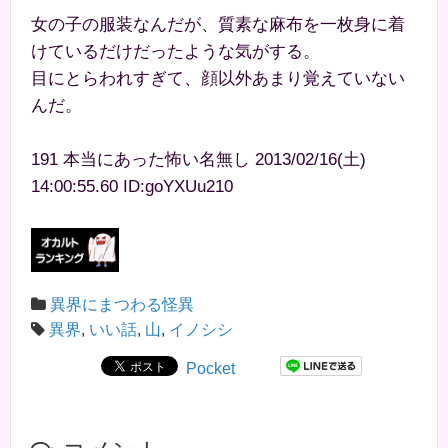
女の子の服装なんだが、質素な麻布を一枚身に着
けているだけだったような気がする。
目にとらわれすぎて、顔以外あまり覚えていない
んだ。
191 本当にあった怖い名無し 2013/02/16(土)
14:00:55.60 ID:goYXUu210
異界にまつわる怪異
異界
,
いい話
,
山
,
イノシシ
Pocket