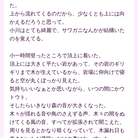
た。
上から流れてくるのだから、少なくとも上には向
かえるだろうと思って。
小川はとても綺麗で、サワガニなんかが結構いた
のを覚えてる。
小一時間登ったところで頂上に着いた。
頂上には大きく平たい岩があって、その岩のギリ
ギリまで木が生えているから、岩場に仰向けで寝
ると空が丸くぽっかり見えた。
気持ちいいなぁとか思いながら、いつの間にかウ
トウト。
そしたらいきなり森の音が大きくなった。
木々が揺れる音や鳥のさえずる声、木々の間をぬ
けてくる風の音、すべてが拡張されて聞こえた。
周りを見るとかなり暗くなっていて、木漏れ日も