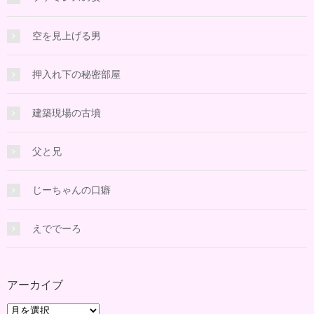
空を見上げる男
押入れ下の秘密部屋
建築現場の古墳
父と兄
じーちゃんの口癖
えででーろ
アーカイブ
ア