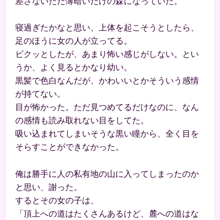
差さないただ薄暗いだけの森になっていた。
寝過ぎたかなと思い、上体を起こそうとしたら、
足のほうに女の人が立ってる。
ビクッとしたが、あまり怖い感じがしない。とい
うか、よく見るとかなり幼い。
黒髪で色白なんだが、かわいいとかそういう感情
が持てない。
目が怖かった。ただ見つめてるだけなのに、なん
の感情も読み取れない目をしてた。
吸い込まれてしまいそうな黒い瞳から、全く目を
そらすことができなかった。
俺は勝手に人の私有地の山に入ってしまったのか
と思い、謝った。
するとその女の子は、
「頂上への道はたくさんあるけど、麓への道はな