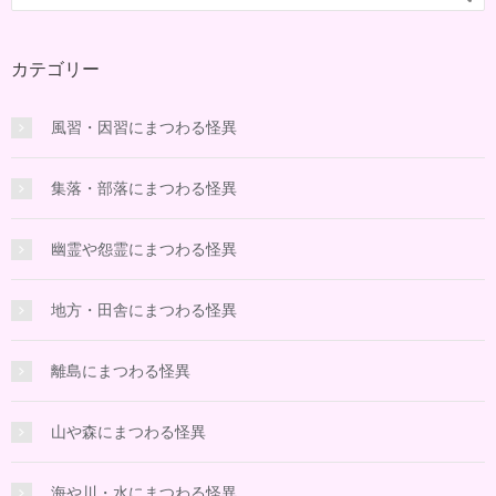
カテゴリー
風習・因習にまつわる怪異
集落・部落にまつわる怪異
幽霊や怨霊にまつわる怪異
地方・田舎にまつわる怪異
離島にまつわる怪異
山や森にまつわる怪異
海や川・水にまつわる怪異