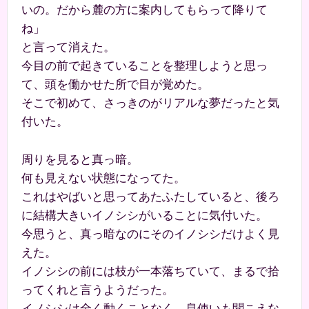
いの。だから麓の方に案内してもらって降りて
ね」
と言って消えた。
今目の前で起きていることを整理しようと思っ
て、頭を働かせた所で目が覚めた。
そこで初めて、さっきのがリアルな夢だったと気
付いた。
周りを見ると真っ暗。
何も見えない状態になってた。
これはやばいと思ってあたふたしていると、後ろ
に結構大きいイノシシがいることに気付いた。
今思うと、真っ暗なのにそのイノシシだけよく見
えた。
イノシシの前には枝が一本落ちていて、まるで拾
ってくれと言うようだった。
イノシシは全く動くことなく、息使いも聞こえな