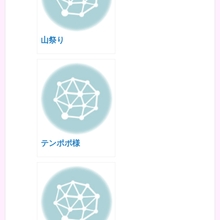
山祭り
テンポポ様