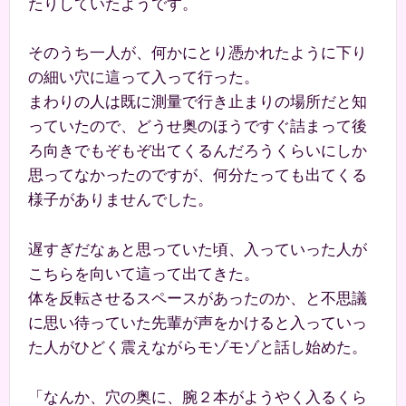
たりしていたようです。
そのうち一人が、何かにとり憑かれたように下り
の細い穴に這って入って行った。
まわりの人は既に測量で行き止まりの場所だと知
っていたので、どうせ奥のほうですぐ詰まって後
ろ向きでもぞもぞ出てくるんだろうくらいにしか
思ってなかったのですが、何分たっても出てくる
様子がありませんでした。
遅すぎだなぁと思っていた頃、入っていった人が
こちらを向いて這って出てきた。
体を反転させるスペースがあったのか、と不思議
に思い待っていた先輩が声をかけると入っていっ
た人がひどく震えながらモゾモゾと話し始めた。
「なんか、穴の奥に、腕２本がようやく入るくら