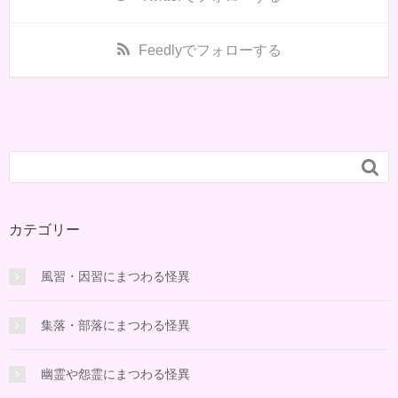
Feedly
でフォローする

カテゴリー
風習・因習にまつわる怪異
集落・部落にまつわる怪異
幽霊や怨霊にまつわる怪異