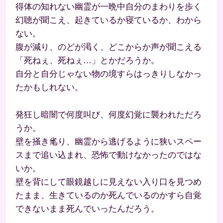
得体の知れない幽霊が一晩中自分のまわりを歩く
幻聴が聞こえ、起きているか寝ているか、わから
ない。
腹が減り、のどが渇く、どこからか声が聞こえる
「死ねぇ、死ねぇ…」とかだろうか。
自分と自分じゃない物の境すらはっきりしなかっ
たかもしれない。
発狂し暗闇で何度叫び、何度幻覚に襲われただろ
うか。
壁を掻き毟り、幽霊から逃げるように狭いスペー
スまで追い込まれ、恐怖で動けなかったのではな
いか。
壁を背にして眼鏡越しに見えない入り口を見つめ
たまま、生きているのか死んでいるのかすら自覚
できないまま死んでいったんだろう。