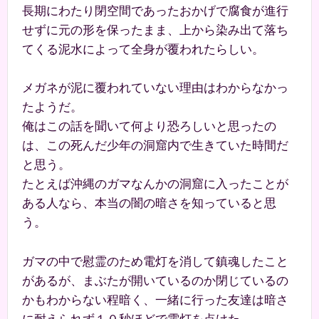
長期にわたり閉空間であったおかげで腐食が進行
せずに元の形を保ったまま、上から染み出て落ち
てくる泥水によって全身が覆われたらしい。
メガネが泥に覆われていない理由はわからなかっ
たようだ。
俺はこの話を聞いて何より恐ろしいと思ったの
は、この死んだ少年の洞窟内で生きていた時間だ
と思う。
たとえば沖縄のガマなんかの洞窟に入ったことが
ある人なら、本当の闇の暗さを知っていると思
う。
ガマの中で慰霊のため電灯を消して鎮魂したこと
があるが、まぶたが開いているのか閉じているの
かもわからない程暗く、一緒に行った友達は暗さ