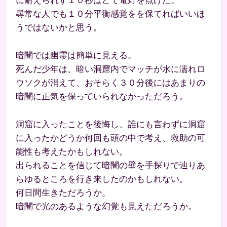
に耐えられず１０秒ほどで電灯を点けた。
尋常な人でも１０分平衡感覚をを保てればいいほ
うではないかと思う。
暗闇では幽霊は簡単に見える。
死んだ少年は、暗い洞窟内でマッチが水に濡れロ
ウソクが消えて、おそらく３０分後にはあまりの
暗闇に正気を保っていられなかっただろう。
洞窟に入ったことを後悔し、誰にも言わずに洞窟
に入ったかどうか何回も頭の中で考え、救助の可
能性も考えたかもしれない。
出られることを信じて暗闇の壁を手探りで辿りあ
らゆるところを行き来したのかもしれない。
何日間生きただろうか。
暗闇で光のあるような幻覚も見えただろうか。