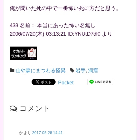
俺が聞いた死の中で一番怖い死に方だと思う。
438 名前： 本当にあった怖い名無し
2006/07/20(木) 03:13:21 ID:YNUtD7dl0 より
山や森にまつわる怪異
岩手
,
洞窟
Pocket
コメント
か
より:
2017-05-28 14:41