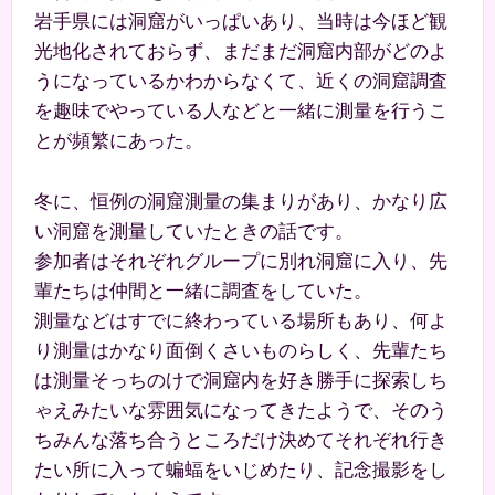
岩手県には洞窟がいっぱいあり、当時は今ほど観
光地化されておらず、まだまだ洞窟内部がどのよ
うになっているかわからなくて、近くの洞窟調査
を趣味でやっている人などと一緒に測量を行うこ
とが頻繁にあった。
冬に、恒例の洞窟測量の集まりがあり、かなり広
い洞窟を測量していたときの話です。
参加者はそれぞれグループに別れ洞窟に入り、先
輩たちは仲間と一緒に調査をしていた。
測量などはすでに終わっている場所もあり、何よ
り測量はかなり面倒くさいものらしく、先輩たち
は測量そっちのけで洞窟内を好き勝手に探索しち
ゃえみたいな雰囲気になってきたようで、そのう
ちみんな落ち合うところだけ決めてそれぞれ行き
たい所に入って蝙蝠をいじめたり、記念撮影をし