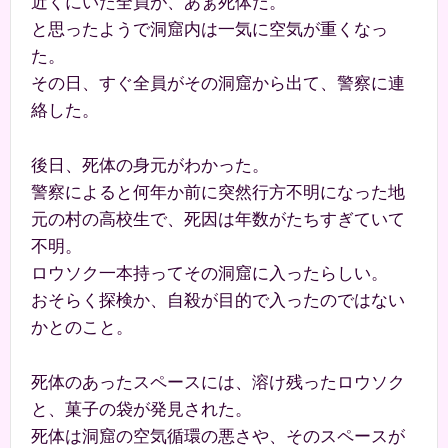
近くにいた全員が、あぁ死体だ。
と思ったようで洞窟内は一気に空気が重くなっ
た。
その日、すぐ全員がその洞窟から出て、警察に連
絡した。
後日、死体の身元がわかった。
警察によると何年か前に突然行方不明になった地
元の村の高校生で、死因は年数がたちすぎていて
不明。
ロウソク一本持ってその洞窟に入ったらしい。
おそらく探検か、自殺が目的で入ったのではない
かとのこと。
死体のあったスペースには、溶け残ったロウソク
と、菓子の袋が発見された。
死体は洞窟の空気循環の悪さや、そのスペースが