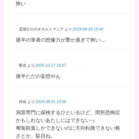
怖い
霊感ゼロのオカルトマニア
より:
2019-08-23 15:43
後半の筆者の想像力が豊か過ぎて怖い…
匿名
より:
2020-12-17 18:07
後半ただの妄想やん
特命
より:
2024-08-01 10:58
洞窟専門に探検するひといるけど、閉所恐怖症
かもしれないあたしにはできないっ
匍匐前進しかできないのに方向転換できない狭
さとか、駄目ね。