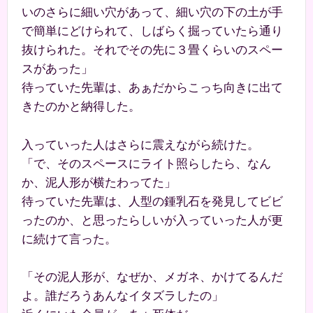
いのさらに細い穴があって、細い穴の下の土が手
で簡単にどけられて、しばらく掘っていたら通り
抜けられた。それでその先に３畳くらいのスペー
スがあった」
待っていた先輩は、あぁだからこっち向きに出て
きたのかと納得した。
入っていった人はさらに震えながら続けた。
「で、そのスペースにライト照らしたら、なん
か、泥人形が横たわってた」
待っていた先輩は、人型の鍾乳石を発見してビビ
ったのか、と思ったらしいが入っていった人が更
に続けて言った。
「その泥人形が、なぜか、メガネ、かけてるんだ
よ。誰だろうあんなイタズラしたの」