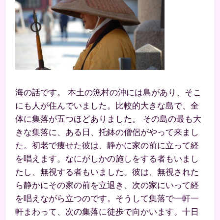
海の話です。 本土の漁村の沖には島があり、そこ
にも人が住んでいました。比較的大きな島で、全
体に集落が五つほどありました。 その島の最も大
きな集落に、ある日、托鉢の僧侶がやって来まし
た。初老で痩せた彼は、静かに家の前に立って経
を唱えます。なにがしかの施しをする者もいまし
たし、無視する者もいました。彼は、無視された
ら静かにその家の前を立退き、次の家にいって経
を唱えながら立つのです。そうして集落で一軒一
軒まわって、次の集落に徒歩で向かいます。十日