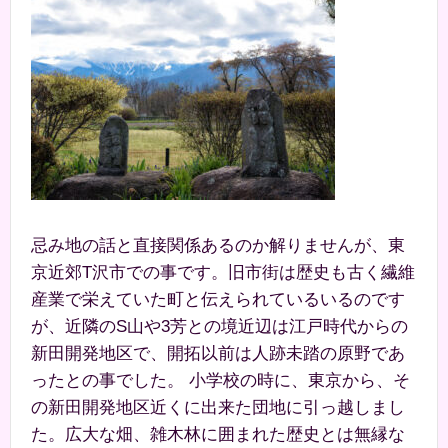
忌み地の話と直接関係あるのか解りませんが、東
京近郊T沢市での事です。旧市街は歴史も古く繊維
産業で栄えていた町と伝えられているいるのです
が、近隣のS山や3芳との境近辺は江戸時代からの
新田開発地区で、開拓以前は人跡未踏の原野であ
ったとの事でした。 小学校の時に、東京から、そ
の新田開発地区近くに出来た団地に引っ越しまし
た。広大な畑、雑木林に囲まれた歴史とは無縁な