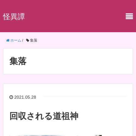
怪異譚
ホーム
/
集落
集落
2021.05.28
回収される道祖神