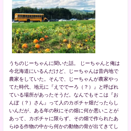
うちのじーちゃんに聞いた話。 じーちゃんと俺は
今北海道にいるんだけど、じーちゃんは昔内地で
農家をしていた。そんで、じーちゃんが農家やっ
てた時代、地元に『えででーろ（？）』と呼ばれ
ている場所があったそうだ。なんでもそこは『お
んぼ（？）さん』って人のカボチャ畑だったらし
いんだが、ある年の秋にその畑に何か悪いことが
あって、カボチャに限らず、その畑で作られたあ
らゆる作物の中から何かの動物の骨が出てきてし