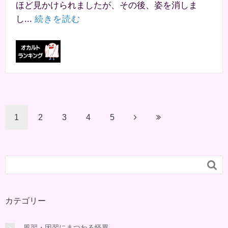
ほど見かけられましたが、その後、姿を消しま
し...
続きを読む
1
2
3
4
5

カテゴリー
風習・因習にまつわる怪異