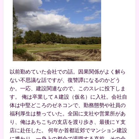
以前勤めていた会社での話。因果関係がよく解ら
ない不思議な話ですが、復讐譚になるのかどう
か。一応、建設関連なので、このスレに投下しま
す。 俺は卒業してＡ建設（仮名）に入社。会社自
体は中堅どころのゼネコンで、勤務態勢や社員の
福利厚生は整っていた。全国に支社や営業所があ
り、俺はあちこちの支店を渡り歩き、最後にＹ支
店に赴任した。 何年か首都近郊でマンション建設
に携わり、一身上の都合で退職する直前、その会