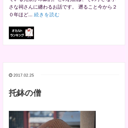
さな祠さんに纏わるお話です。 遡ること今から２
０年ほど...
続きを読む
2017.02.25
托鉢の僧