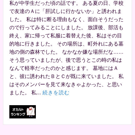
私が中学生だった頃の話です。 ある夏の日、学校
で友達のＡに「肝試しに行かないか」と誘われま
した。 私は特に断る理由もなく、面白そうだった
ので行ってみることにしました。 放課後、部活も
終え、家に帰って私服に着替えた後、私はその目
的地に行きました。 その場所は、町外れにある墓
地の側の森林でした。 なかなか嫌な場所だな……
そう思っていましたが、後で思うとこの時の私は
なんて軽率だったのかと感じます。 墓地にはＡ
と、彼に誘われたＢとＣが既に来ていました。 私
はそのメンバーを見て来なきゃよかった、と思い
ました。 私...
続きを読む