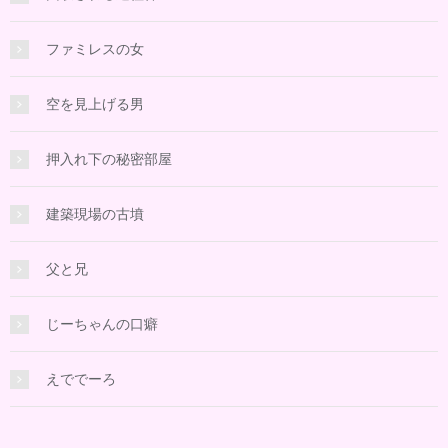
ファミレスの女
空を見上げる男
押入れ下の秘密部屋
建築現場の古墳
父と兄
じーちゃんの口癖
えででーろ