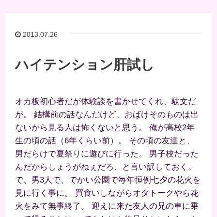
2013.07.26
ハイテンション肝試し
オカ板初心者だが体験談を書かせてくれ、駄文だ
が。 結構前の話なんだけど、おばけそのものは出
ないから見る人は怖くないと思う。 俺が高校2年
生の頃の話（6年くらい前）。 その頃の友達と、
男だらけで夏祭りに遊びに行った。 男子校だった
んだからしょうがねぇだろ、と言い訳しておく。
で、男3人で、でかい公園で毎年恒例七夕の花火を
見に行く事に。 買食いしながらオタトークやら花
火をみて無事終了。 迎えに来た友人の兄の車に乗