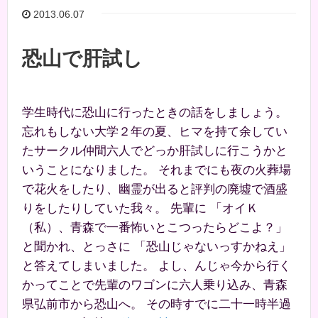
2013.06.07
恐山で肝試し
学生時代に恐山に行ったときの話をしましょう。
忘れもしない大学２年の夏、ヒマを持て余してい
たサークル仲間六人でどっか肝試しに行こうかと
いうことになりました。 それまでにも夜の火葬場
で花火をしたり、幽霊が出ると評判の廃墟で酒盛
りをしたりしていた我々。 先輩に 「オイＫ
（私）、青森で一番怖いとこつったらどこよ？」
と聞かれ、とっさに 「恐山じゃないっすかねえ」
と答えてしまいました。 よし、んじゃ今から行く
かってことで先輩のワゴンに六人乗り込み、青森
県弘前市から恐山へ。 その時すでに二十一時半過