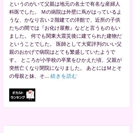
というのがいて父親は地元の名士で有名な産婦人
科医でした。 Ｍの病院は外壁に蔦がはっているよ
うな、かなり古い２階建ての洋館で、近所の子供
たちの間では『お化け屋敷』などと言うものもい
ました。 何でも関東大震災後に建てられた建物だ
ということでした。 医師として大変評判のいい父
親のおかげで病院はとても繁盛していたようで
す。 ところが小学校の卒業をひかえた頃、父親が
突然亡くなり閉院になりました。 あとにはＭとそ
の母親と妹、そ...
続きを読む