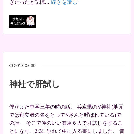
ぎだったと記憶...
続きを読む
2013.05.30
神社で肝試し
僕がまた中学三年の時の話。 兵庫県のM神社(地元
では創立者の名をとってNさんと呼ばれている)で
の話。 そこで仲のいい友達６人で肝試しをするこ
とになり、3:3に別れて中に入る事にしました。 普