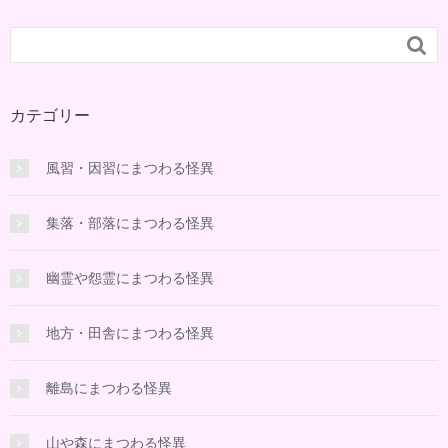

カテゴリー
風習・因習にまつわる怪異
集落・部落にまつわる怪異
幽霊や怨霊にまつわる怪異
地方・田舎にまつわる怪異
離島にまつわる怪異
山や森にまつわる怪異