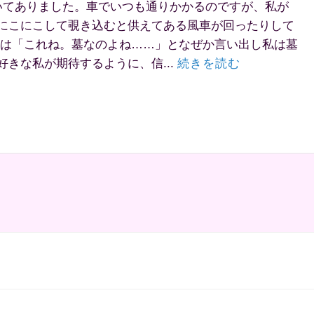
いてありました。車でいつも通りかかるのですが、私が
にこにこして覗き込むと供えてある風車が回ったりして
母は「これね。墓なのよね……」となぜか言い出し私は墓
きな私が期待するように、信...
続きを読む