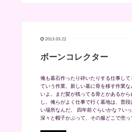
2013.03.22
ボーンコレクター
俺も墓石作ったり砕いたりする仕事して
ていう作業。新しい墓に骨を移す作業な
いよ。まだ髪が残ってる骨とかあるから
し。俺らがよく仕事で行く墓地は、普段
い場所なんだ。 四年前ぐらいかな？い
深々と帽子かぶって、その服どこで売って