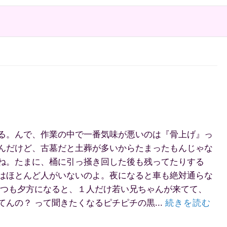
る。んで、作業の中で一番気味が悪いのは『骨上げ』っ
んだけど、古墓だと土葬が多いからたまったもんじゃな
ね。たまに、桶に引っ掻き回した後も残ってたりする
はほとんど人がいないのよ。夜になると車も絶対通らな
っつも夕方になると、１人だけ若い兄ちゃんが来てて、
んの？ って聞きたくなるピチピチの黒...
続きを読む