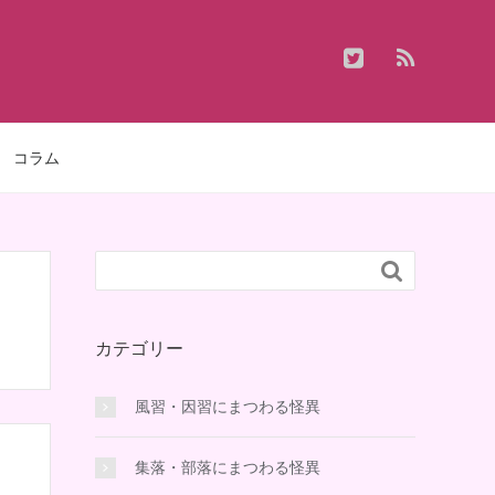
コラム

カテゴリー
風習・因習にまつわる怪異
集落・部落にまつわる怪異