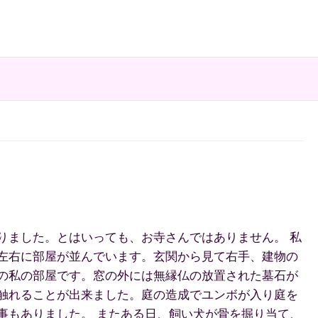
りました。とはいっても、お寺さんではありません。 私
左右に部屋が並んでいます。玄関から見て右手、建物の
の私の部屋です。窓の外には無縁仏の放置された墓石が
触れることが出来ました。庭の造成でユンボが入り庭を
事もありました。 またある日、飼い犬が骨を掘り当て、