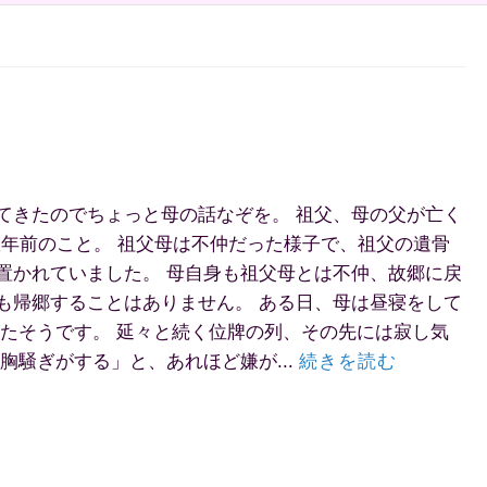
てきたのでちょっと母の話なぞを。 祖父、母の父が亡く
数年前のこと。 祖父母は不仲だった様子で、祖父の遺骨
置かれていました。 母自身も祖父母とは不仲、故郷に戻
も帰郷することはありません。 ある日、母は昼寝をして
見たそうです。 延々と続く位牌の列、その先には寂し気
胸騒ぎがする」と、あれほど嫌が...
続きを読む