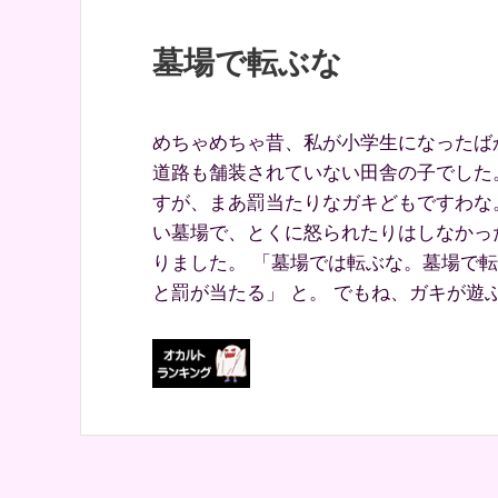
墓場で転ぶな
めちゃめちゃ昔、私が小学生になったば
道路も舗装されていない田舎の子でした
すが、まあ罰当たりなガキどもですわな
い墓場で、とくに怒られたりはしなかっ
りました。 「墓場では転ぶな。墓場で
と罰が当たる」 と。 でもね、ガキが遊