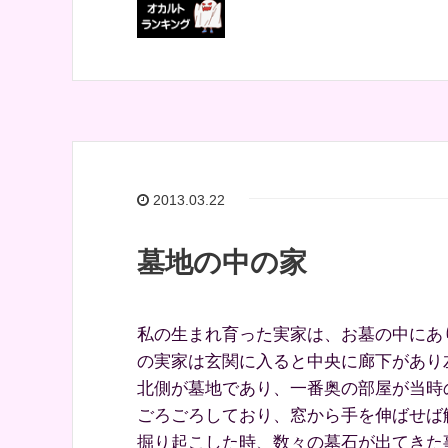
2013.03.22
墓地の中の家
私の生まれ育った実家は、お墓の中にあ
の実家は玄関に入ると中央に廊下があり
北側が墓地であり、一番奥の部屋が当時
ごろごろしており、窓から手を伸ばせば
掘り起こした時、数々の墓石が出てきた