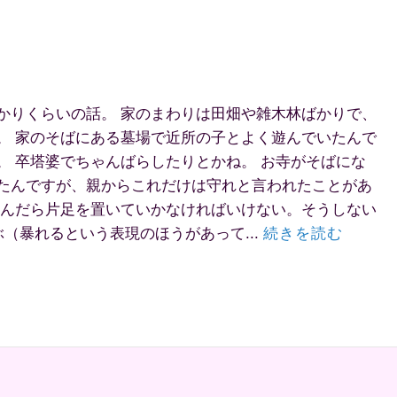
かりくらいの話。 家のまわりは田畑や雑木林ばかりで、
。 家のそばにある墓場で近所の子とよく遊んでいたんで
。 卒塔婆でちゃんばらしたりとかね。 お寺がそばにな
たんですが、親からこれだけは守れと言われたことがあ
転んだら片足を置いていかなければいけない。そうしない
ぶ（暴れるという表現のほうがあって...
続きを読む