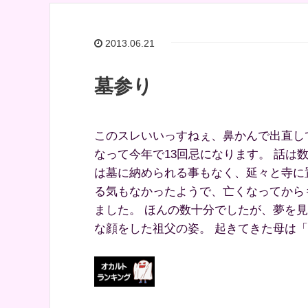
2013.06.21
墓参り
このスレいいっすねぇ、鼻かんで出直し
なって今年で13回忌になります。 話は
は墓に納められる事もなく、延々と寺に
る気もなかったようで、亡くなってから
ました。 ほんの数十分でしたが、夢を
な顔をした祖父の姿。 起きてきた母は「