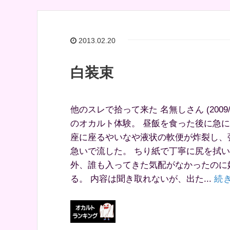
2013.02.20
白装束
他のスレで拾って来た 名無しさん (2009/02/
のオカルト体験。 昼飯を食った後に急
座に座るやいなや液状の軟便が炸裂し、
急いで流した。 ちり紙で丁寧に尻を拭
外、誰も入ってきた気配がなかったのに
る。 内容は聞き取れないが、出た...
続