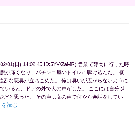
01(日) 14:02:45 ID:5YV/ZaMR) 営業で静岡に行った時
に腹が痛くなり、パチンコ屋のトイレに駆け込んだ。 便
強烈な悪臭が立ちこめた。 俺は臭いが広がらないように
いていると、ドアの外で人の声がした。 ここには自分以
妙だと思った。 その声は女の声で何やら会話をしてい
きを読む