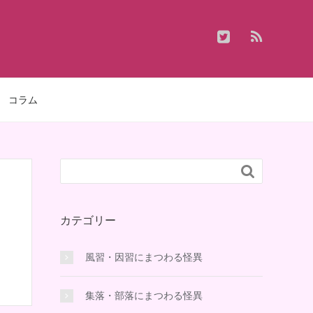
コラム

カテゴリー
風習・因習にまつわる怪異
集落・部落にまつわる怪異