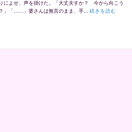
りによせ、声を掛けた。「大丈夫すか？ 今から向こう
」「……」婆さんは無言のまま、手...
続きを読む