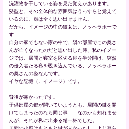
洗濯物を干している姿を見た覚えがあります。
髪型と、その全体的な雰囲気はうっすらと覚えて
いるのに、顔は全く思い出せません。
だから、イメージの中の彼女は、ノッペラボーで
す.
自分の家でもない家の中で、隣の部屋でこの奥さ
んが亡くなったのだと思い出した時、私のイメー
ジでは、居間と寝室を区切る扉を半分開け、突然
の侵入者たる私を覗き込んでいる、ノッペラボー
の奥さんの姿なんです。
イヤな記憶（←イメージ）です。
背後が寒かったです。
子供部屋の鍵が開いていようとも、居間の鍵を開
けてしまったのなら同じ事……なのかも知れませ
んが、それが私に出来る精一杯でした。
居間の小窓はもともと鍵が甘かったし、よじ登ら