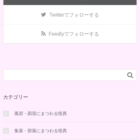
Twitter
でフォローする
Feedly
でフォローする

カテゴリー
風習・因習にまつわる怪異
集落・部落にまつわる怪異