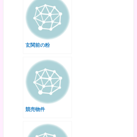
玄関前の粉
競売物件