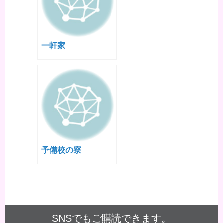
一軒家
予備校の寮
SNSでもご購読できます。