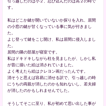
引っ越したのは小２、忍び込んだのは高２の時で
す。
私はどこか鍵が開いていないか探りを入れ、居間
の小窓の鍵が甘くなっている事に気が付きまし
た。
よじ登って鍵をこじ開け、私は居間に侵入しまし
た。
居間の隣の部屋が寝室です。
私はドキドキしながら柱を見ましたが、しかし私
が昔に描いた絵は消されていました。
よく考えたら絵はクレヨン画だったんです。
消そうと思えば容易に消せる訳で、引っ越しの時
にうちの両親が消したのかも知れないし、若夫婦
が消したのかもしれませんでした。
そうしてそこに至り、私が初めて思い出した事が