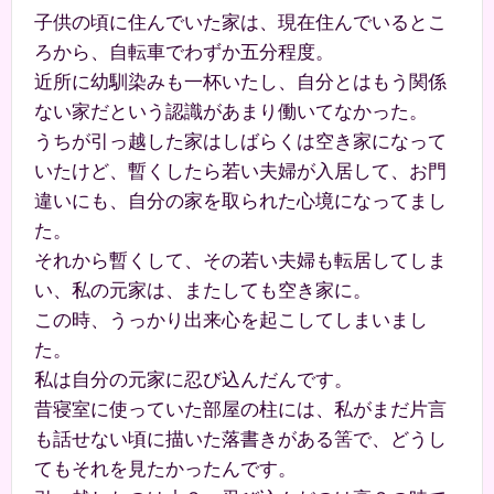
子供の頃に住んでいた家は、現在住んでいるとこ
ろから、自転車でわずか五分程度。
近所に幼馴染みも一杯いたし、自分とはもう関係
ない家だという認識があまり働いてなかった。
うちが引っ越した家はしばらくは空き家になって
いたけど、暫くしたら若い夫婦が入居して、お門
違いにも、自分の家を取られた心境になってまし
た。
それから暫くして、その若い夫婦も転居してしま
い、私の元家は、またしても空き家に。
この時、うっかり出来心を起こしてしまいまし
た。
私は自分の元家に忍び込んだんです。
昔寝室に使っていた部屋の柱には、私がまだ片言
も話せない頃に描いた落書きがある筈で、どうし
てもそれを見たかったんです。