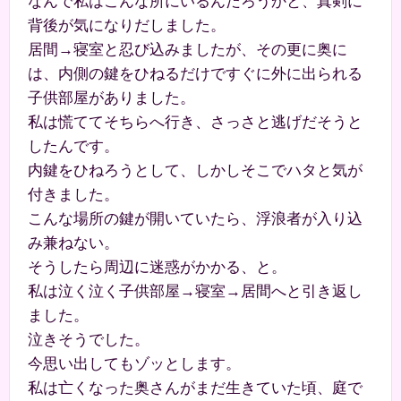
なんで私はこんな所にいるんだろうかと、真剣に
背後が気になりだしました。
居間→寝室と忍び込みましたが、その更に奥に
は、内側の鍵をひねるだけですぐに外に出られる
子供部屋がありました。
私は慌ててそちらへ行き、さっさと逃げだそうと
したんです。
内鍵をひねろうとして、しかしそこでハタと気が
付きました。
こんな場所の鍵が開いていたら、浮浪者が入り込
み兼ねない。
そうしたら周辺に迷惑がかかる、と。
私は泣く泣く子供部屋→寝室→居間へと引き返し
ました。
泣きそうでした。
今思い出してもゾッとします。
私は亡くなった奥さんがまだ生きていた頃、庭で