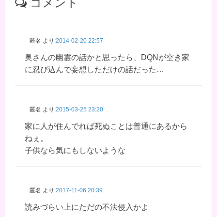
コメント
匿名
より:
2014-02-20 22:57
奥さんの幽霊の話かと思ったら、DQNが空き家
に忍び込んで妄想しただけの話だった…
匿名
より:
2015-03-25 23:20
家に人が住んでれば死ぬことは普通にあるから
ねぇ。
子供なら気にもしないような
匿名
より:
2017-11-06 20:39
読みづらい上にただの不法侵入かよ