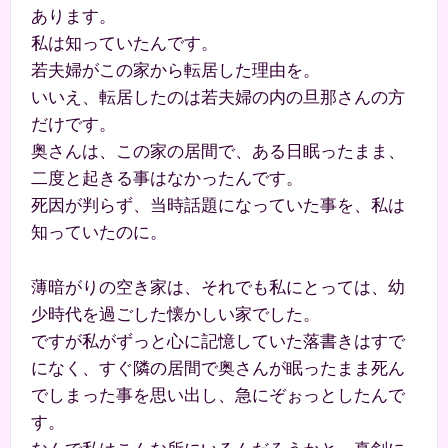
あります。
私は知っていたんです。
若夫婦がこの家から転居した理由を。
いいえ、転居したのは若夫婦の内の旦那さんの方
だけです。
奥さんは、この家の居間で、ある日眠ったまま、
二度と起きる事はなかったんです。
死因が判らず、当時話題になっていた事を、私は
知っていたのに。
薄暗がりの空き家は、それでも私にとっては、幼
少時代を過ごした懐かしい家でした。
ですが私がずっと心に記憶していた落書きはすで
になく、すぐ隣の居間で奥さんが眠ったまま死ん
でしまった事を思い出し、急にぞぉっとしたんで
す。