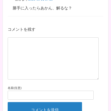
勝手に入ったらあかん、解るな？
コメントを残す
名前(任意)