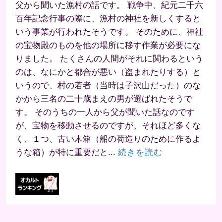
父から聞いた漁村の話です。 戦争中、紀元二千六
百年記念行事の際に、漁村の神社を新しくすると
いう事業が行われたそうです。 そのために、神社
の宝物殿のものを他の場所に移す作業が必要にな
りました。 たくさんの人間がそれに関わるという
のは、なにかと都合が悪い（盗まれたりする）と
いうので、村の若者（当時は子沢山だった）のな
かから三名の二十歳まえの男が選ばれたそうで
す。 そのうちの一人から父が聞いた話なのです
が、宝物を移動させるのですが、それほど多くな
く、１つ、古い木箱（船の荷造りのために作るよ
うな箱）が特に重要だと...
続きを読む