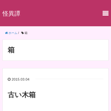
怪異譚
ホーム
/
箱
箱
2015.03.04
古い木箱