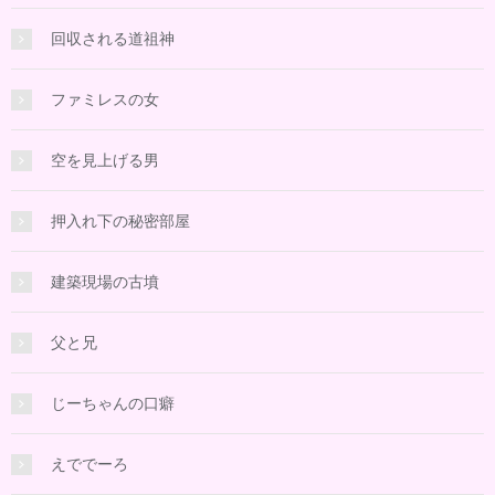
回収される道祖神
ファミレスの女
空を見上げる男
押入れ下の秘密部屋
建築現場の古墳
父と兄
じーちゃんの口癖
えででーろ