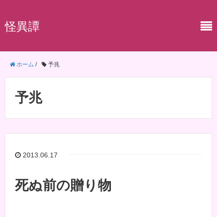
怪異譚
ホーム
/
予兆
予兆
2013.06.17
死ぬ前の贈り物