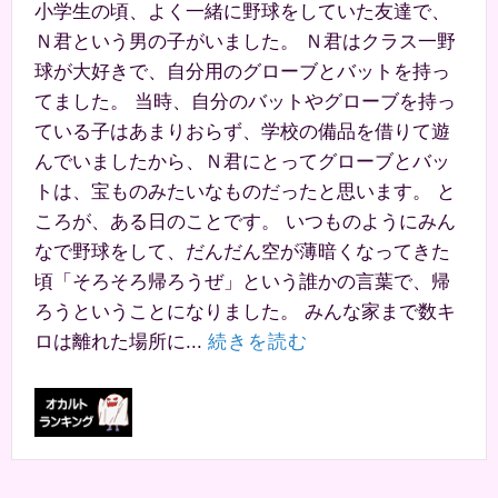
小学生の頃、よく一緒に野球をしていた友達で、
Ｎ君という男の子がいました。 Ｎ君はクラス一野
球が大好きで、自分用のグローブとバットを持っ
てました。 当時、自分のバットやグローブを持っ
ている子はあまりおらず、学校の備品を借りて遊
んでいましたから、Ｎ君にとってグローブとバッ
トは、宝ものみたいなものだったと思います。 と
ころが、ある日のことです。 いつものようにみん
なで野球をして、だんだん空が薄暗くなってきた
頃「そろそろ帰ろうぜ」という誰かの言葉で、帰
ろうということになりました。 みんな家まで数キ
ロは離れた場所に...
続きを読む